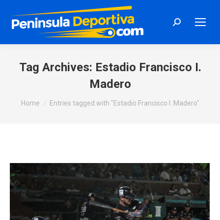
Search:
Tag Archives:
Estadio Francisco I.
Madero
You are here:
Home
Entries tagged with "Estadio Francisco I. Madero"