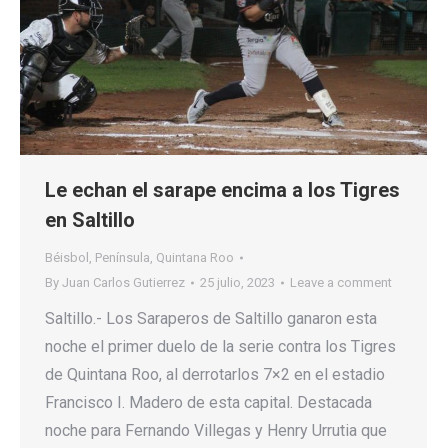
Le echan el sarape encima a los Tigres
en Saltillo
Béisbol
,
Península
,
Quintana Roo
By
Juan Carlos Gutierrez
25 julio, 2023
Leave a comment
Saltillo.- Los Saraperos de Saltillo ganaron esta
noche el primer duelo de la serie contra los Tigres
de Quintana Roo, al derrotarlos 7×2 en el estadio
Francisco I. Madero de esta capital. Destacada
noche para Fernando Villegas y Henry Urrutia que