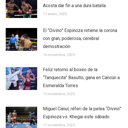
Acosta dar fin a una dura batalla
17 enero, 2026
El “Divino” Espinoza retiene la corona
con gran, poderosa, cerebral
demostración
16 noviembre, 2025
Feliz retorno al boxeo de la
“Tanquecita” Basulto; gana en Cancún a
Esmeralda Torres
15 noviembre, 2025
Miguel Canul, réferi de la pelea “Divino”
Espinoza vs. Khegai este sábado
11 noviembre, 2025