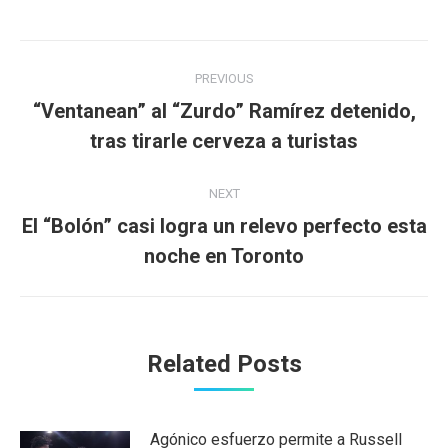
Post
PREVIOUS
navigation
“Ventanean” al “Zurdo” Ramírez detenido,
Previous
tras tirarle cerveza a turistas
post:
NEXT
El “Bolón” casi logra un relevo perfecto esta
Next
noche en Toronto
post:
Related Posts
Agónico esfuerzo permite a Russell