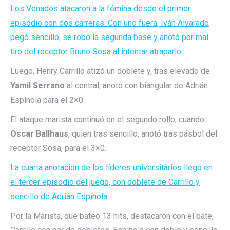
Los Venados atacaron a la fémina desde el primer
episodio con dos carreras. Con uno fuera, Iván Alvarado
pegó sencillo, se robó la segunda base y anotó por mal
tiro del receptor Bruno Sosa al intentar atraparlo.
Luego, Henry Carrillo atizó un doblete y, tras elevado de
Yamil Serrano
al central, anotó con biangular de Adrián
Espínola para el 2×0.
El ataque marista continuó en el segundo rollo, cuando
Oscar Ballhaus
, quien tras sencillo, anotó tras pásbol del
receptor Sosa, para el 3×0.
La cuarta anotación de los líderes universitarios llegó en
el tercer episodio del juego, con doblete de Carrillo y
sencillo de Adrián Espínola.
Por la Marista, que bateó 13 hits, destacaron con el bate,