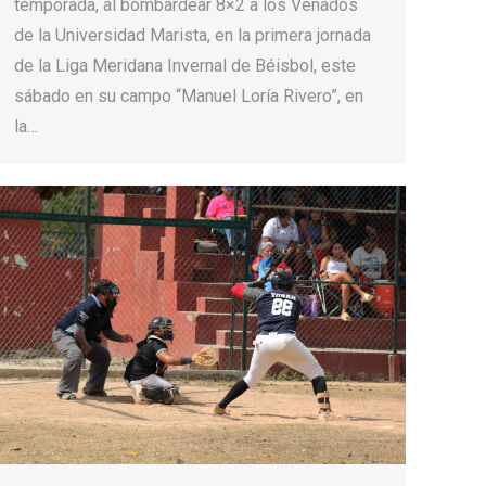
temporada, al bombardear 8×2 a los Venados
de la Universidad Marista, en la primera jornada
de la Liga Meridana Invernal de Béisbol, este
sábado en su campo “Manuel Loría Rivero”, en
la…