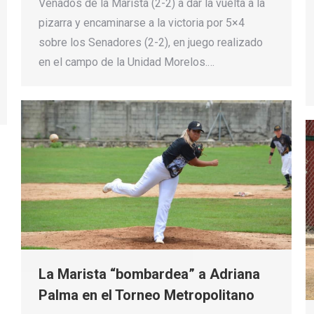
Venados de la Marista (2-2) a dar la vuelta a la
pizarra y encaminarse a la victoria por 5×4
sobre los Senadores (2-2), en juego realizado
en el campo de la Unidad Morelos.…
La Marista “bombardea” a Adriana
Palma en el Torneo Metropolitano