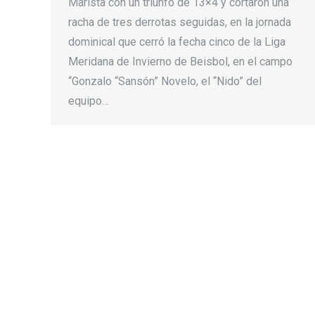
Marista con un triunfo de 13×4 y cortaron una
racha de tres derrotas seguidas, en la jornada
dominical que cerró la fecha cinco de la Liga
Meridana de Invierno de Beisbol, en el campo
“Gonzalo “Sansón” Novelo, el “Nido” del
equipo…