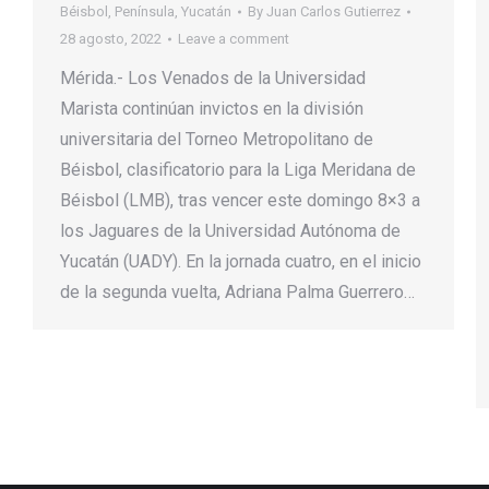
Béisbol
,
Península
,
Yucatán
By
Juan Carlos Gutierrez
28 agosto, 2022
Leave a comment
Mérida.- Los Venados de la Universidad
Marista continúan invictos en la división
universitaria del Torneo Metropolitano de
Béisbol, clasificatorio para la Liga Meridana de
Béisbol (LMB), tras vencer este domingo 8×3 a
los Jaguares de la Universidad Autónoma de
Yucatán (UADY). En la jornada cuatro, en el inicio
de la segunda vuelta, Adriana Palma Guerrero…