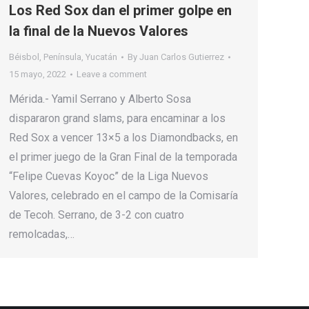
Los Red Sox dan el primer golpe en
la final de la Nuevos Valores
Béisbol
,
Península
,
Yucatán
By
Juan Carlos Gutierrez
15 mayo, 2022
Leave a comment
Mérida.- Yamil Serrano y Alberto Sosa
dispararon grand slams, para encaminar a los
Red Sox a vencer 13×5 a los Diamondbacks, en
el primer juego de la Gran Final de la temporada
“Felipe Cuevas Koyoc” de la Liga Nuevos
Valores, celebrado en el campo de la Comisaría
de Tecoh. Serrano, de 3-2 con cuatro
remolcadas,…