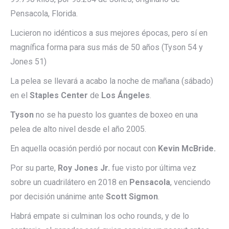
Pensacola, Florida.
Lucieron no idénticos a sus mejores épocas, pero sí en
magnífica forma para sus más de 50 años (Tyson 54 y
Jones 51)
La pelea se llevará a acabo la noche de mañana (sábado)
en el
Staples Center
de
Los Ángeles
.
Tyson
no se ha puesto los guantes de boxeo en una
pelea de alto nivel desde el año 2005.
En aquella ocasión perdió por nocaut con
Kevin McBride.
Por su parte,
Roy Jones Jr.
fue visto por última vez
sobre un cuadrilátero en 2018 en
Pensacola
, venciendo
por decisión unánime ante
Scott Sigmon
.
Habrá empate si culminan los ocho rounds, y de lo