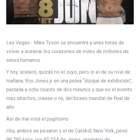
Las Vegas.- Mike Tyson se encuentra a unas horas de
volver a acelerar los corazones de miles de millones de
seres humanos.
Y hoy, aceleró, quizás no el suyo, pero sí el de su rival de
mañana, Roy Jones jr. en una pelea “dizque de exhibición”,
pactada a ocho rounds de dos minutos y que es el evento
más atractivo, créase o no, del boxeo mundial de final de
año.
Así de mal está el pugilismo.
Hoy, ambos se pesaron y el de Catskill, New York, pesó
99.790 kilos, por 95.254 de Jones, originario de