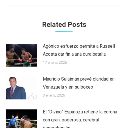
Related Posts
Agónico esfuerzo permite a Russell
Acosta dar fin a una dura batalla
17 enero, 2026
Mauricio Sulaimán prevé claridad en
Venezuela y en su boxeo
3 enero, 2026
El “Divino” Espinoza retiene la corona
con gran, poderosa, cerebral
demostración