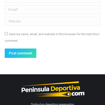
Email *
Website
Save my name, email, and website in this browser for the next time I
comment.
Post comment
Todos los derechos reservados