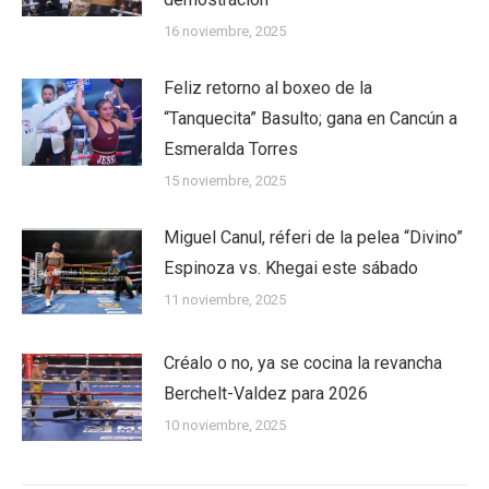
16 noviembre, 2025
Feliz retorno al boxeo de la
“Tanquecita” Basulto; gana en Cancún a
Esmeralda Torres
15 noviembre, 2025
Miguel Canul, réferi de la pelea “Divino”
Espinoza vs. Khegai este sábado
11 noviembre, 2025
Créalo o no, ya se cocina la revancha
Berchelt-Valdez para 2026
10 noviembre, 2025