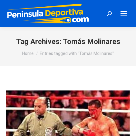
Search:
Tag Archives:
Tomás Molinares
You are here:
Home
Entries tagged with "Tomás Molinares"