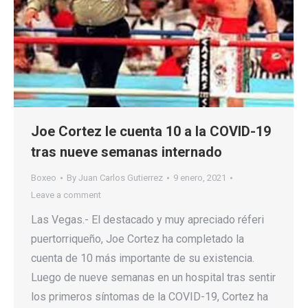
Joe Cortez le cuenta 10 a la COVID-19
tras nueve semanas internado
Boxeo
By
Juan Carlos Gutierrez
9 enero, 2021
Leave a comment
Las Vegas.- El destacado y muy apreciado réferi
puertorriqueño, Joe Cortez ha completado la
cuenta de 10 más importante de su existencia.
Luego de nueve semanas en un hospital tras sentir
los primeros síntomas de la COVID-19, Cortez ha