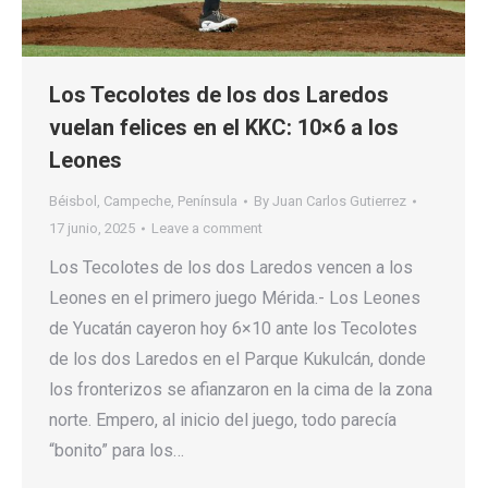
Los Tecolotes de los dos Laredos
vuelan felices en el KKC: 10×6 a los
Leones
Béisbol
,
Campeche
,
Península
By
Juan Carlos Gutierrez
17 junio, 2025
Leave a comment
Los Tecolotes de los dos Laredos vencen a los
Leones en el primero juego Mérida.- Los Leones
de Yucatán cayeron hoy 6×10 ante los Tecolotes
de los dos Laredos en el Parque Kukulcán, donde
los fronterizos se afianzaron en la cima de la zona
norte. Empero, al inicio del juego, todo parecía
“bonito” para los…