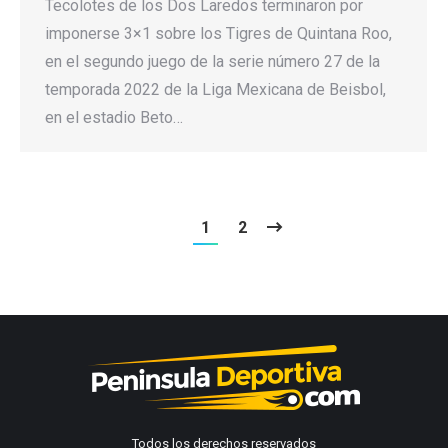
Tecolotes de los Dos Laredos terminaron por
imponerse 3×1 sobre los Tigres de Quintana Roo,
en el segundo juego de la serie número 27 de la
temporada 2022 de la Liga Mexicana de Beisbol,
en el estadio Beto…
1
2
Todos los derechos reservados