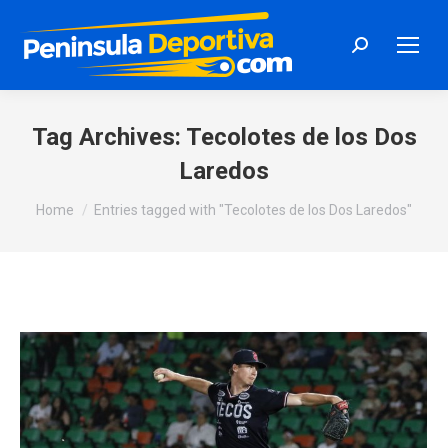
Search:
Tag Archives:
Tecolotes de los Dos
Laredos
You are here:
Home
Entries tagged with "Tecolotes de los Dos Laredos"