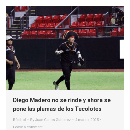
Diego Madero no se rinde y ahora se
pone las plumas de los Tecolotes
Béisbol
By
Juan Carlos Gutierrez
4 marzo, 2025
Leave a comment