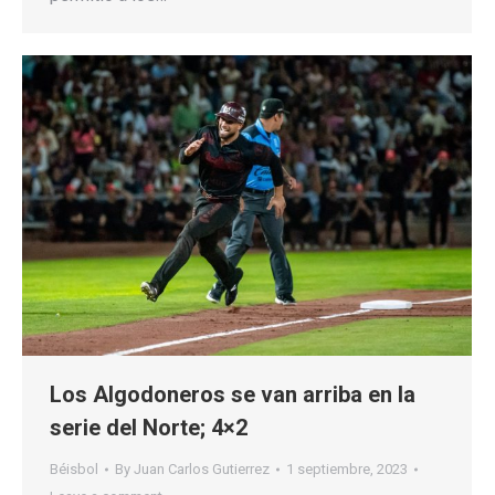
Los Algodoneros se van arriba en la
serie del Norte; 4×2
Béisbol
By
Juan Carlos Gutierrez
1 septiembre, 2023