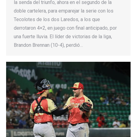
la senda del triunfo, ahora en el segundo de la
doble cartelera, para emparejar la serie con los
Tecolotes de los dos Laredos, a los que
derrotaron 4×2, en juego con final anticipado, por
una fuerte lluvia. El líder de victorias de la liga,
Brandon Brennan (10-4), perdió…