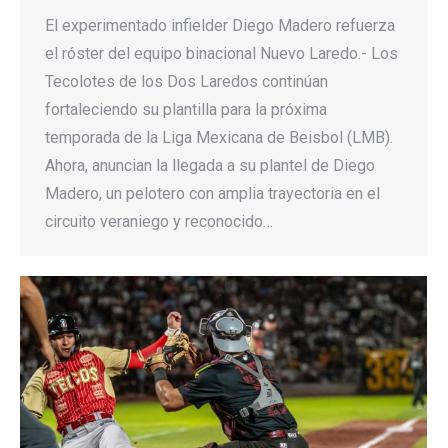
El experimentado infielder Diego Madero refuerza
el róster del equipo binacional Nuevo Laredo.- Los
Tecolotes de los Dos Laredos continúan
fortaleciendo su plantilla para la próxima
temporada de la Liga Mexicana de Beisbol (LMB).
Ahora, anuncian la llegada a su plantel de Diego
Madero, un pelotero con amplia trayectoria en el
circuito veraniego y reconocido…