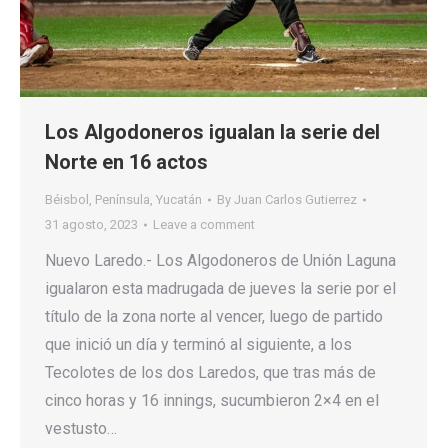
Los Algodoneros igualan la serie del
Norte en 16 actos
Béisbol
,
Península
,
Yucatán
By
Juan Carlos Gutierrez
31 agosto, 2023
Leave a comment
Nuevo Laredo.- Los Algodoneros de Unión Laguna
igualaron esta madrugada de jueves la serie por el
título de la zona norte al vencer, luego de partido
que inició un día y terminó al siguiente, a los
Tecolotes de los dos Laredos, que tras más de
cinco horas y 16 innings, sucumbieron 2×4 en el
vestusto…