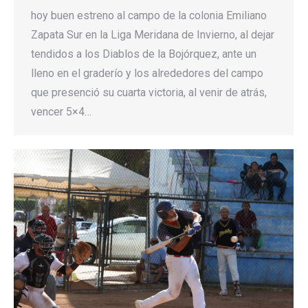
hoy buen estreno al campo de la colonia Emiliano
Zapata Sur en la Liga Meridana de Invierno, al dejar
tendidos a los Diablos de la Bojórquez, ante un
lleno en el graderío y los alrededores del campo
que presenció su cuarta victoria, al venir de atrás,
vencer 5×4…