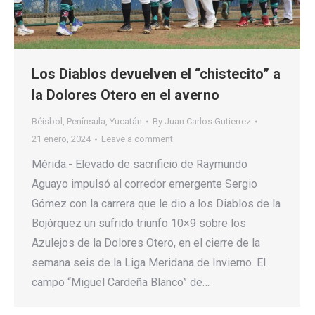
Los Diablos devuelven el “chistecito” a
la Dolores Otero en el averno
Béisbol
,
Península
,
Yucatán
By
Juan Carlos Gutierrez
21 enero, 2024
Leave a comment
Mérida.- Elevado de sacrificio de Raymundo
Aguayo impulsó al corredor emergente Sergio
Gómez con la carrera que le dio a los Diablos de la
Bojórquez un sufrido triunfo 10×9 sobre los
Azulejos de la Dolores Otero, en el cierre de la
semana seis de la Liga Meridana de Invierno. El
campo “Miguel Cardeña Blanco” de…