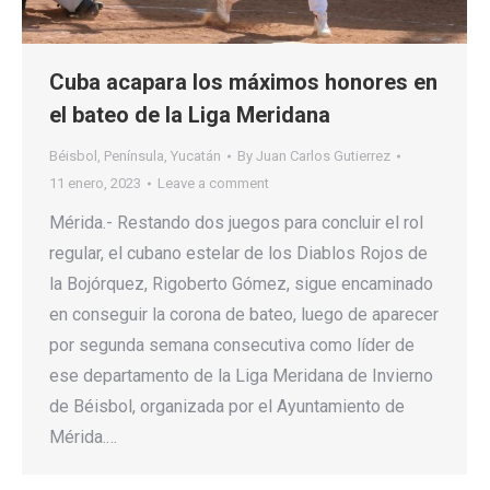
Cuba acapara los máximos honores en
el bateo de la Liga Meridana
Béisbol
,
Península
,
Yucatán
By
Juan Carlos Gutierrez
11 enero, 2023
Leave a comment
Mérida.- Restando dos juegos para concluir el rol
regular, el cubano estelar de los Diablos Rojos de
la Bojórquez, Rigoberto Gómez, sigue encaminado
en conseguir la corona de bateo, luego de aparecer
por segunda semana consecutiva como líder de
ese departamento de la Liga Meridana de Invierno
de Béisbol, organizada por el Ayuntamiento de
Mérida.…