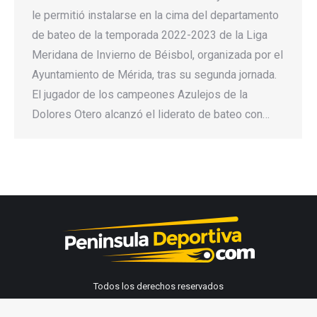
le permitió instalarse en la cima del departamento
de bateo de la temporada 2022-2023 de la Liga
Meridana de Invierno de Béisbol, organizada por el
Ayuntamiento de Mérida, tras su segunda jornada.
El jugador de los campeones Azulejos de la
Dolores Otero alcanzó el liderato de bateo con…
Todos los derechos reservados
Peninsula Deportiva 2026