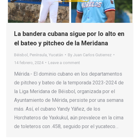
La bandera cubana sigue por lo alto en
el bateo y pitcheo de la Meridana
Béisbol
,
Península
,
Yucatán
By
Juan Carlos Gutierrez
14 febrero, 2024
Leave a comment
Mérida.- El dominio cubano en los departamentos
de pitcheo y bateo de la temporada 2023-2024 de
la Liga Meridana de Béisbol, organizada por el
Ayuntamiento de Mérida, persiste por una semana
más. Así, el cubano Yandy Yáñez, de los
Horchateros de Yaxkukul, aún prevalece en la cima
de toleteros con .458, seguido por el yucateco…