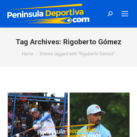
Search:
Tag Archives:
Rigoberto Gómez
You are here:
Home
Entries tagged with "Rigoberto Gómez"