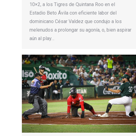
10×2, a los Tigres de Quintana Roo en el
Estadio Beto Ávila con eficiente labor del
dominicano César Valdez que condujo a los
melenudos a prolongar su agonía, o, bien aspirar
aún al play…