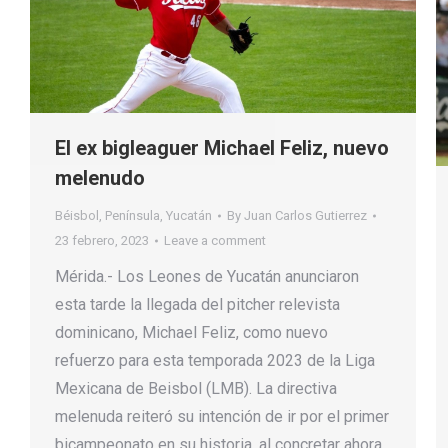
El ex bigleaguer Michael Feliz, nuevo
melenudo
Béisbol
,
Península
,
Yucatán
By
Juan Carlos Gutierrez
23 febrero, 2023
Leave a comment
Mérida.- Los Leones de Yucatán anunciaron
esta tarde la llegada del pitcher relevista
dominicano, Michael Feliz, como nuevo
refuerzo para esta temporada 2023 de la Liga
Mexicana de Beisbol (LMB). La directiva
melenuda reiteró su intención de ir por el primer
bicampeonato en su historia, al concretar ahora