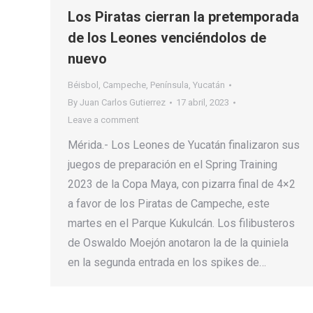
Los Piratas cierran la pretemporada
de los Leones venciéndolos de
nuevo
Béisbol
,
Campeche
,
Península
,
Yucatán
By
Juan Carlos Gutierrez
17 abril, 2023
Leave a comment
Mérida.- Los Leones de Yucatán finalizaron sus
juegos de preparación en el Spring Training
2023 de la Copa Maya, con pizarra final de 4×2
a favor de los Piratas de Campeche, este
martes en el Parque Kukulcán. Los filibusteros
de Oswaldo Moejón anotaron la de la quiniela
en la segunda entrada en los spikes de…