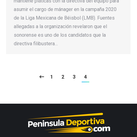
mantiene pláticas con la directiva del equipo para
asumir el cargo de mánager en la campaña 2020
de la Liga Mexicana de Béisbol (LMB). Fuentes
allegadas a la organización revelaron que el
sonorense es uno de los candidatos que la
directiva filibustera…
1
2
3
4