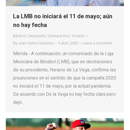
La LMB no iniciará el 11 de mayo; aún
no hay fecha
Béisbol
,
Campeche
,
Quintana Roo
,
Yucatán
By
Juan Carlos Gutierrez
9 abril, 2020
Leave a comment
Mérida.- A continuación, un comunicado de la Liga
Mexicana de Béisbol (LMB), que en declraciones
de su presidente, Horacio de La Vega, confirma las
prsunciones en el sentido de que la campaña 2020
no iniciará el 11 de mayo, por la actual pandemia.
De acuerdo con De la Vega no hay fecha clara pero
dejó…