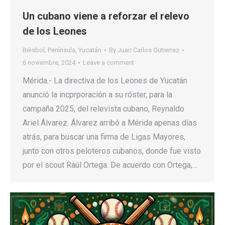
Un cubano viene a reforzar el relevo
de los Leones
Béisbol
,
Península
,
Yucatán
By
Juan Carlos Gutierrez
6 noviembre, 2024
Leave a comment
Mérida.- La directiva de los Leones de Yucatán
anunció la incprporación a su róster, para la
campaña 2025, del relevista cubano, Reynaldo
Ariel Álvarez. Álvarez arribó a Mérida apenas días
atrás, para buscar una firma de Ligas Mayores,
junto con otros peloteros cubanos, donde fue visto
por el scout Raúl Ortega. De acuerdo con Ortega,…