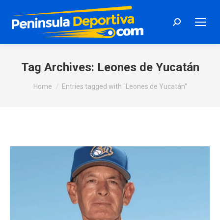
Search:
Tag Archives:
Leones de Yucatán
You are here:
Home
Entries tagged with "Leones de Yucatán"