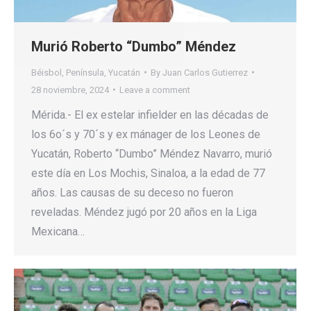
Murió Roberto “Dumbo” Méndez
Béisbol
,
Península
,
Yucatán
By
Juan Carlos Gutierrez
28 noviembre, 2024
Leave a comment
Mérida.- El ex estelar infielder en las décadas de
los 6o´s y 70´s y ex mánager de los Leones de
Yucatán, Roberto “Dumbo” Méndez Navarro, murió
este día en Los Mochis, Sinaloa, a la edad de 77
años. Las causas de su deceso no fueron
reveladas. Méndez jugó por 20 años en la Liga
Mexicana…