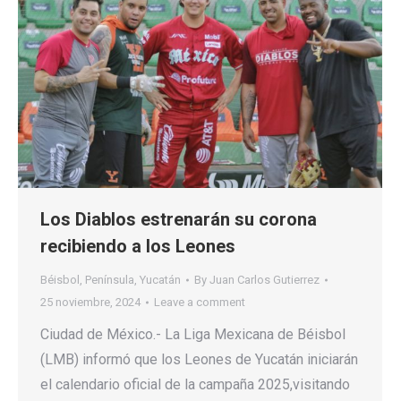
Los Diablos estrenarán su corona
recibiendo a los Leones
Béisbol
,
Península
,
Yucatán
By
Juan Carlos Gutierrez
25 noviembre, 2024
Leave a comment
Ciudad de México.- La Liga Mexicana de Béisbol
(LMB) informó que los Leones de Yucatán iniciarán
el calendario oficial de la campaña 2025,visitando