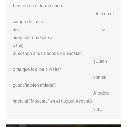
Leones en el Inframundo
Allá en el
campo del más
allá, la
huesuda rondaba sin
parar,
buscando a los Leones de Yucatán,
¿Quién
diría que los iba a visitar,
con su
guadaña bien afilada?.
A todos,
hasta al “Mascara” en el dugout espantó,
y a…