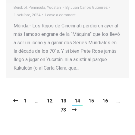
Béisbol
,
Península
,
Yucatán
By
Juan Carlos Gutierrez
1 octubre, 2024
Leave a comment
Mérida.- Los Rojos de Cincinnati perdieron ayer al
más famoso engrane de la “Máquina” que los llevó
a ser un ícono y a ganar dos Series Mundiales en
la década de los 70´s. Y si bien Pete Rose jamás
llegó a jugar en Yucatán, ni a asistir al parque
Kukulcán (o al Carta Clara, que…
1
…
12
13
14
15
16
…
73