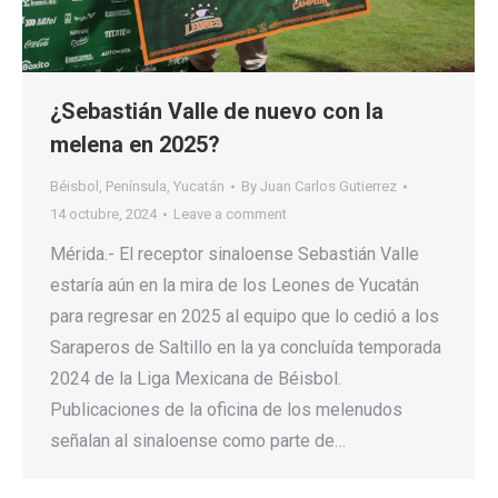
¿Sebastián Valle de nuevo con la
melena en 2025?
Béisbol
,
Península
,
Yucatán
By
Juan Carlos Gutierrez
14 octubre, 2024
Leave a comment
Mérida.- El receptor sinaloense Sebastián Valle
estaría aún en la mira de los Leones de Yucatán
para regresar en 2025 al equipo que lo cedió a los
Saraperos de Saltillo en la ya concluída temporada
2024 de la Liga Mexicana de Béisbol.
Publicaciones de la oficina de los melenudos
señalan al sinaloense como parte de…