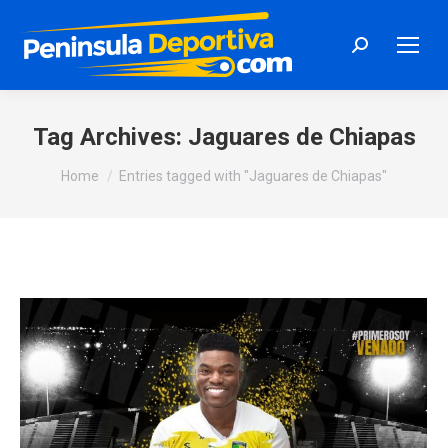
Search:
Tag Archives:
Jaguares de Chiapas
You are here:
Home
Entries tagged with "Jaguares de Chiapas"