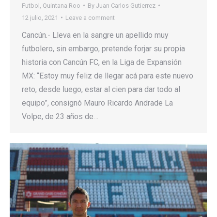
Futbol
,
Quintana Roo
By
Juan Carlos Gutierrez
12 julio, 2021
Leave a comment
Cancún.- Lleva en la sangre un apellido muy
futbolero, sin embargo, pretende forjar su propia
historia con Cancún FC, en la Liga de Expansión
MX: “Estoy muy feliz de llegar acá para este nuevo
reto, desde luego, estar al cien para dar todo al
equipo”, consignó Mauro Ricardo Andrade La
Volpe, de 23 años de…