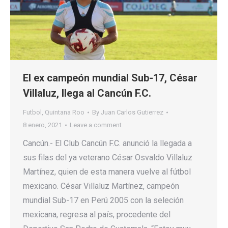
El ex campeón mundial Sub-17, César
Villaluz, llega al Cancún F.C.
Futbol
,
Quintana Roo
By
Juan Carlos Gutierrez
8 enero, 2021
Leave a comment
Cancún.- El Club Cancún F.C. anunció la llegada a
sus filas del ya veterano César Osvaldo Villaluz
Martínez, quien de esta manera vuelve al fútbol
mexicano. César Villaluz Martínez, campeón
mundial Sub-17 en Perú 2005 con la seleción
mexicana, regresa al país, procedente del