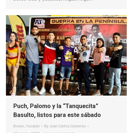
Puch, Palomo y la “Tanquecita”
Basulto, listos para este sábado
Boxeo
,
Yucatán
By
Juan Carlos Gutierrez