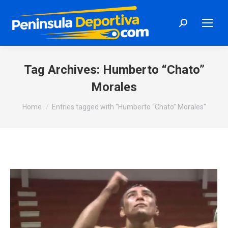
Search:
Tag Archives:
Humberto “Chato”
Morales
You are here:
Home
Entries tagged with "Humberto “Chato” Morales"