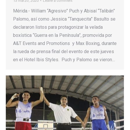
13 marzo, 2020
Leave a comment
Mérida.- William “Agresivo” Puch y Abisaí “Talibán”
Palomo, así como Jessica “Tanquecita” Basulto se
declararon listos para protagonizar la velada
boxística “Guerra en la Península”, promovida por
A&T Events and Promotions y Max Boxing, durante
la rueda de prensa final del evento de este jueves
en el Hotel Ibis Styles. Puch y Palomo se vieron…