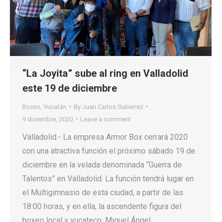
“La Joyita” sube al ring en Valladolid
este 19 de diciembre
Boxeo
,
Yucatán
By
Juan Carlos Gutierrez
9 diciembre, 2020
Leave a comment
Valladolid.- La empresa Armor Box cerrará 2020
con una atractiva función el próximo sábado 19 de
diciembre en la velada denominada “Guerra de
Talentos” en Valladolid. La función tendrá lugar en
el Multigimnasio de esta ciudad, a partir de las
18:00 horas, y en ella, la ascendente figura del
boxeo local y yucateco, Miguel Ángel…