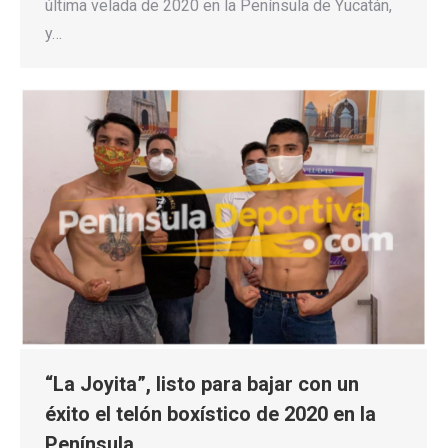
última velada de 2020 en la Península de Yucatán,
y…
“La Joyita”, listo para bajar con un
éxito el telón boxístico de 2020 en la
Península