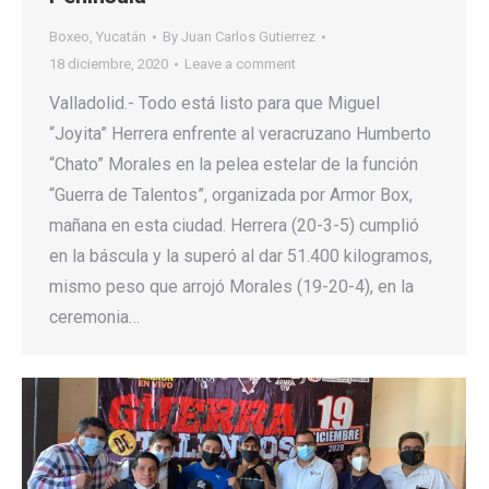
Boxeo
,
Yucatán
By
Juan Carlos Gutierrez
18 diciembre, 2020
Leave a comment
Valladolid.- Todo está listo para que Miguel
“Joyita” Herrera enfrente al veracruzano Humberto
“Chato” Morales en la pelea estelar de la función
“Guerra de Talentos”, organizada por Armor Box,
mañana en esta ciudad. Herrera (20-3-5) cumplió
en la báscula y la superó al dar 51.400 kilogramos,
mismo peso que arrojó Morales (19-20-4), en la
ceremonia…