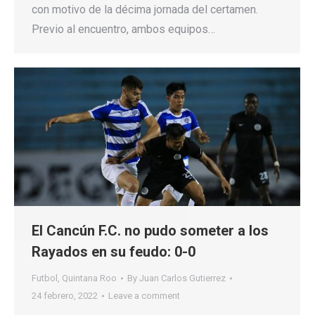
con motivo de la décima jornada del certamen.
Previo al encuentro, ambos equipos…
El Cancún F.C. no pudo someter a los
Rayados en su feudo: 0-0
Futbol
,
Quintana Roo
By
Juan Carlos Gutierrez
24 febrero, 2022
Leave a comment