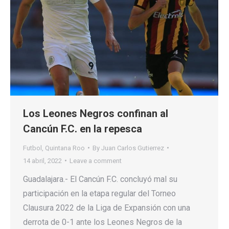
Los Leones Negros confinan al
Cancún F.C. en la repesca
Futbol
,
Quintana Roo
By
Juan Carlos Gutierrez
14 abril, 2022
Leave a comment
Guadalajara.- El Cancún F.C. concluyó mal su
participación en la etapa regular del Torneo
Clausura 2022 de la Liga de Expansión con una
derrota de 0-1 ante los Leones Negros de la