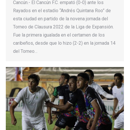
Cancún.- El Cancún F.C. empató (0-0) ante los
Rayados en el estadio “Andrés Quintana Roo” de
esta ciudad en partido de la novena jornada del
Torneo de Clausura 2022 de la Liga de Expansión.
Fue la primera igualada en el certamen de los
caribeños, desde que lo hizo (2-2) en la jornada 14
del Torneo…