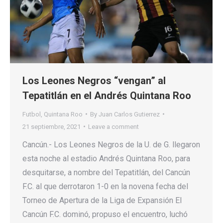
Los Leones Negros “vengan” al
Tepatitlán en el Andrés Quintana Roo
Futbol
,
Quintana Roo
By
Juan Carlos Gutierrez
21 septiembre, 2021
Leave a comment
Cancún.- Los Leones Negros de la U. de G. llegaron
esta noche al estadio Andrés Quintana Roo, para
desquitarse, a nombre del Tepatitlán, del Cancún
F.C. al que derrotaron 1-0 en la novena fecha del
Torneo de Apertura de la Liga de Expansión El
Cancún F.C. dominó, propuso el encuentro, luchó