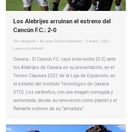
Los Alebrijes arruinan el estreno del
Cancún F.C.: 2-0
Sin categoría
By
Juan Carlos Gutierrez
6 enero, 2022
Leave a comment
Oaxaca.- El Cancún F.C. cayó esta noche (0-2) ante
los Alebrijes de Oaxaca en su presentación, en el
Torneo Clausura 2022 de la Liga de Expansión, en
el estadio del Instituto Tecnológico de Oaxaca
(ITO). Los caribeños, con una imagen corregida y
aumentada, desde su renovación como plantel y el
flamante estreno de su “armadura”…