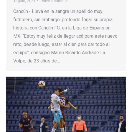
12 julio, 2021
Leave a comment
Cancún.- Lleva en la sangre un apellido muy
futbolero, sin embargo, pretende forjar su propia
historia con Cancún FC, en la Liga de Expansión
MX: “Estoy muy feliz de llegar acá para este nuevo
reto, desde luego, estar al cien para dar todo al
equipo”, consignó Mauro Ricardo Andrade La
Volpe, de 23 años de…