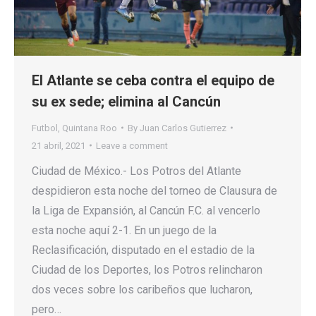
El Atlante se ceba contra el equipo de
su ex sede; elimina al Cancún
Futbol
,
Quintana Roo
By
Juan Carlos Gutierrez
21 abril, 2021
Leave a comment
Ciudad de México.- Los Potros del Atlante
despidieron esta noche del torneo de Clausura de
la Liga de Expansión, al Cancún F.C. al vencerlo
esta noche aquí 2-1. En un juego de la
Reclasificación, disputado en el estadio de la
Ciudad de los Deportes, los Potros relincharon
dos veces sobre los caribeños que lucharon,
pero…