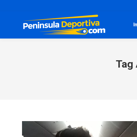
I
Tag 