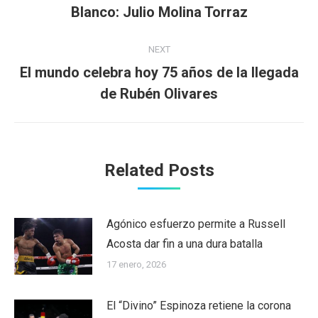
Previous
Blanco: Julio Molina Torraz
post:
NEXT
El mundo celebra hoy 75 años de la llegada
Next
de Rubén Olivares
post:
Related Posts
Agónico esfuerzo permite a Russell
Acosta dar fin a una dura batalla
17 enero, 2026
El “Divino” Espinoza retiene la corona