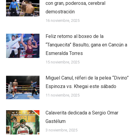
con gran, poderosa, cerebral
demostración
16 noviembre, 2025
Feliz retorno al boxeo de la
“Tanquecita” Basulto; gana en Cancún a
Esmeralda Torres
15 noviembre, 2025
Miguel Canul, réferi de la pelea “Divino”
Espinoza vs. Khegai este sábado
11 noviembre, 2025
Calaverita dedicada a Sergio Omar
Gastélum
3 noviembre, 2025