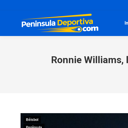
I
Ronnie Williams, 
Béisbol
Península