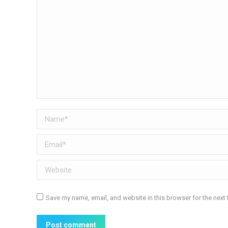
Name *
Email *
Website
Save my name, email, and website in this browser for the next
Post comment