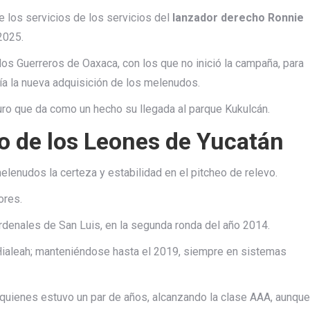
 los servicios de los servicios del
lanzador derecho Ronnie
2025.
los Guerreros de Oaxaca, con los que no inició la campaña, para
ería la nueva adquisición de los melenudos.
puro que da como un hecho su llegada al parque Kukulcán.
o de los Leones de Yucatán
elenudos la certeza y estabilidad en el pitcheo de relevo.
ores.
rdenales de San Luis, en la segunda ronda del año 2014.
 Hialeah; manteniéndose hasta el 2019, siempre en sistemas
quienes estuvo un par de años, alcanzando la clase AAA, aunque