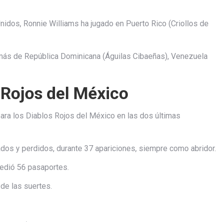
Unidos, Ronnie Williams ha jugado en Puerto Rico (Criollos de
más de República Dominicana (Águilas Cibaeñas), Venezuela
 Rojos del México
ara los Diablos Rojos del México en las dos últimas
dos y perdidos, durante 37 apariciones, siempre como abridor.
cedió 56 pasaportes.
 de las suertes.