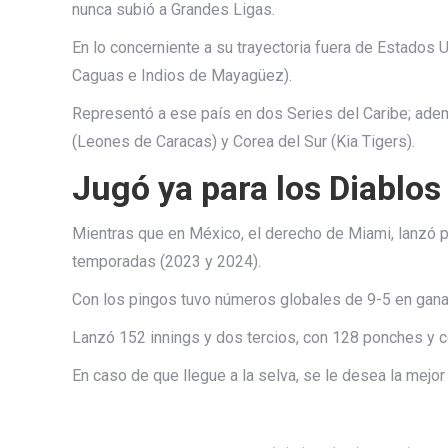
nunca subió a Grandes Ligas.
En lo concerniente a su trayectoria fuera de Estados 
Caguas e Indios de Mayagüez).
Representó a ese país en dos Series del Caribe; ade
(Leones de Caracas) y Corea del Sur (Kia Tigers).
Jugó ya para los Diablos
Mientras que en México, el derecho de Miami, lanzó p
temporadas (2023 y 2024).
Con los pingos tuvo números globales de 9-5 en gana
Lanzó 152 innings y dos tercios, con 128 ponches y 
En caso de que llegue a la selva, se le desea la mejor