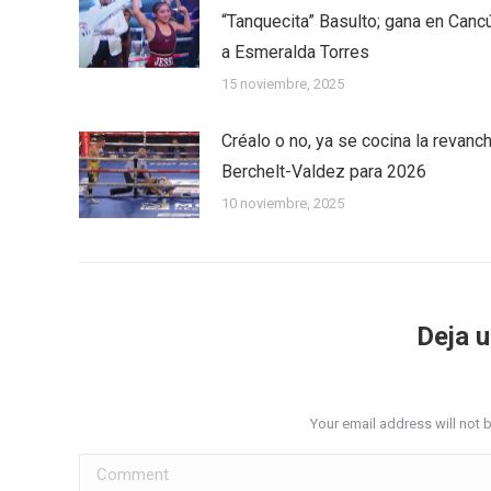
“Tanquecita” Basulto; gana en Canc
a Esmeralda Torres
15 noviembre, 2025
Créalo o no, ya se cocina la revanc
Berchelt-Valdez para 2026
10 noviembre, 2025
Deja 
Your email address will not 
Comment