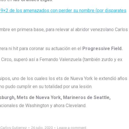
 de 9×2 de los amenazados con perder su nombre (por disparates
mbre en primera base, para relevar al abridor venezolano Carlos
era ni hit para coronar su actuación en el
Progressive Field.
an Circo, superó así a Fernando Valenzuela (también zurdo y ex
uipos, uno de los cuales los ets de Nueva York le extendió años
no pudo cumplir en su totalidad por una lesión.
tsburgh, Mets de Nueva York, Marineros de Seattle,
acionales de Washington y ahora Cleveland.
Carlos Gutierrez
26 julio, 2020
Leave a comment