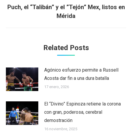
Puch, el “Talibán” y el ”Tejón” Mex, listos en
Next
Mérida
post:
Related Posts
Agónico esfuerzo permite a Russell
Acosta dar fin a una dura batalla
17 enero, 2026
El “Divino” Espinoza retiene la corona
con gran, poderosa, cerebral
demostración
16 noviembre, 2025