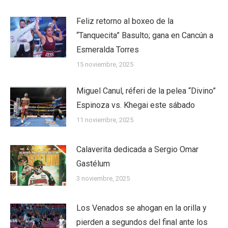
Feliz retorno al boxeo de la
“Tanquecita” Basulto; gana en Cancún a
Esmeralda Torres
15 noviembre, 2025
Miguel Canul, réferi de la pelea “Divino”
Espinoza vs. Khegai este sábado
11 noviembre, 2025
Calaverita dedicada a Sergio Omar
Gastélum
3 noviembre, 2025
Los Venados se ahogan en la orilla y
pierden a segundos del final ante los