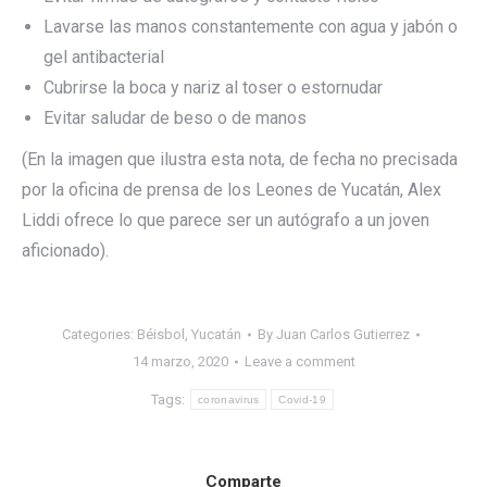
Lavarse las manos constantemente con agua y jabón o
gel antibacterial
Cubrirse la boca y nariz al toser o estornudar
Evitar saludar de beso o de manos
(En la imagen que ilustra esta nota, de fecha no precisada
por la oficina de prensa de los Leones de Yucatán, Alex
Liddi ofrece lo que parece ser un autógrafo a un joven
aficionado).
Categories:
Béisbol
,
Yucatán
By
Juan Carlos Gutierrez
14 marzo, 2020
Leave a comment
Tags:
coronavirus
Covid-19
Comparte