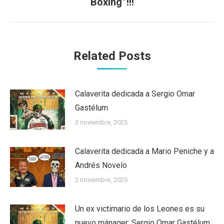
Boxing”!!!
post:
Related Posts
Calaverita dedicada a Sergio Omar
Gastélum
3 noviembre, 2025
Calaverita dedicada a Mario Peniche y a
Andrés Novelo
2 noviembre, 2025
Un ex victimario de los Leones es su
nuevo mánager: Sergio Omar Gastélum