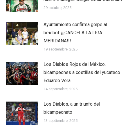
29 octubre, 2025
Ayuntamiento confirma golpe al
béisbol: ¡¡¡CANCELA LA LIGA
MERIDANA!!!
19 septiembre, 2025
Los Diablos Rojos del México,
bicampeones a costillas del yucateco
Eduardo Vera
14 septiembre, 2025
Los Diablos, a un triunfo del
bicampeonato
13 septiembre, 2025