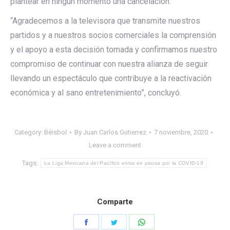
plantear en ningún momento una cancelación.
“Agradecemos a la televisora que transmite nuestros
partidos y a nuestros socios comerciales la comprensión
y el apoyo a esta decisión tomada y confirmamos nuestro
compromiso de continuar con nuestra alianza de seguir
llevando un espectáculo que contribuye a la reactivación
económica y al sano entretenimiento”, concluyó.
Category:
Béisbol
By
Juan Carlos Gutierrez
7 noviembre, 2020
Leave a comment
Tags:
La Liga Mexicana del Pacífico entra en pausa por la COVID-19
Comparte
Share
Share
Share