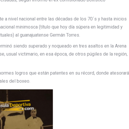
te a nivel nacional entre las décadas de los 70´s y hasta inicios
nacional minimosca (título que hoy día súpera en legitimidad y
ctuales) al guanajuatense Germán Torres.
 terminó siendo superado y noqueado en tres asaltos en la Arena
, usual victimario, en esa época, de otros púgiles de la región,
 enormes logros que están patentes en su récord, donde atesorará
ales del boxeo.