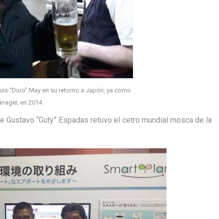
Luis “Duro” May en su retorno a Japón, ya como
nager, en 2014.
 que Gustavo “Guty” Espadas retuvo el cetro mundial mosca de la