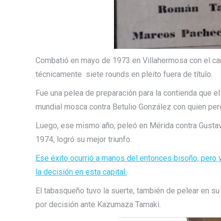
Combatió en mayo de 1973 en Villahermosa con el ca
técnicamente siete rounds en pleito fuera de título.
Fue una pelea de preparación para la contienda que e
mundial mosca contra Betulio González con quien perd
Luego, ese mismo año, peleó en Mérida contra Gustav
1974, logró su mejor triunfo.
Ese éxito ocurrió a manos del entonces bisoño, pero ya
la decisión en esta capital.
El tabasqueño tuvo la suerte, también de pelear en s
por decisión ante Kazumaza Tamaki.