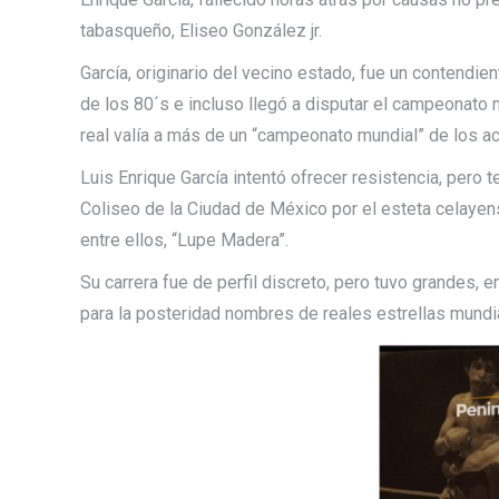
tabasqueño, Eliseo González jr.
García, originario del vecino estado, fue un contendien
de los 80´s e incluso llegó a disputar el campeonato 
real valía a más de un “campeonato mundial” de los a
Luis Enrique García intentó ofrecer resistencia, pero
Coliseo de la Ciudad de México por el esteta celayense
entre ellos, “Lupe Madera”.
Su carrera fue de perfil discreto, pero tuvo grandes,
para la posteridad nombres de reales estrellas mundi