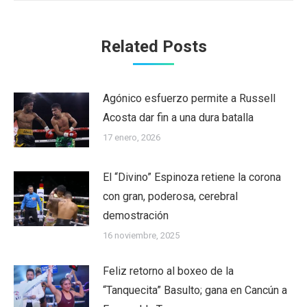
Related Posts
Agónico esfuerzo permite a Russell
Acosta dar fin a una dura batalla
17 enero, 2026
El “Divino” Espinoza retiene la corona
con gran, poderosa, cerebral
demostración
16 noviembre, 2025
Feliz retorno al boxeo de la
“Tanquecita” Basulto; gana en Cancún a