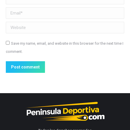
Email *
Website
Save my name, email, and website in this browser for the next time I
comment.
Post comment