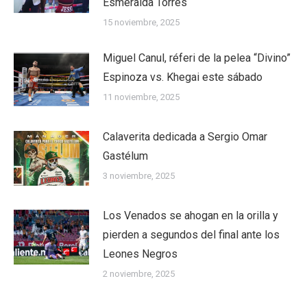
Esmeralda Torres
15 noviembre, 2025
Miguel Canul, réferi de la pelea “Divino”
Espinoza vs. Khegai este sábado
11 noviembre, 2025
Calaverita dedicada a Sergio Omar
Gastélum
3 noviembre, 2025
Los Venados se ahogan en la orilla y
pierden a segundos del final ante los
Leones Negros
2 noviembre, 2025