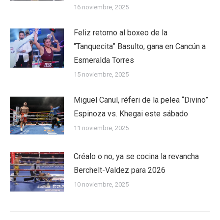
16 noviembre, 2025
Feliz retorno al boxeo de la
“Tanquecita” Basulto; gana en Cancún a
Esmeralda Torres
15 noviembre, 2025
Miguel Canul, réferi de la pelea “Divino”
Espinoza vs. Khegai este sábado
11 noviembre, 2025
Créalo o no, ya se cocina la revancha
Berchelt-Valdez para 2026
10 noviembre, 2025