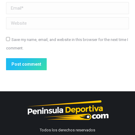
Email *
Website
Save my name, email, and website in this browser for the next time I
comment.
Post comment
Todos los derechos reservados