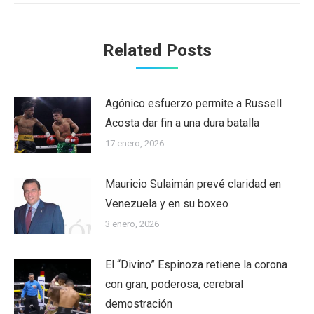
Related Posts
Agónico esfuerzo permite a Russell
Acosta dar fin a una dura batalla
17 enero, 2026
Mauricio Sulaimán prevé claridad en
Venezuela y en su boxeo
3 enero, 2026
El “Divino” Espinoza retiene la corona
con gran, poderosa, cerebral
demostración