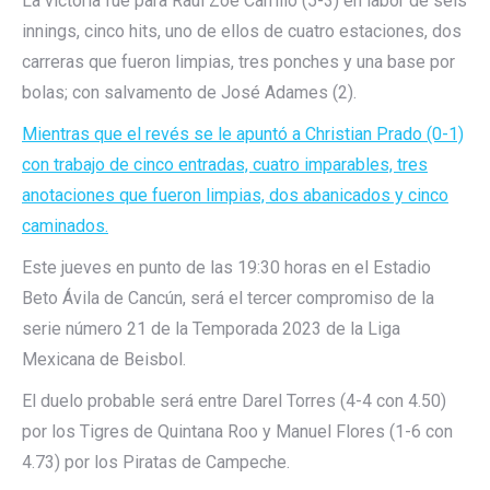
La victoria fue para Raúl Zoé Carrillo (5-3) en labor de seis
innings, cinco hits, uno de ellos de cuatro estaciones, dos
carreras que fueron limpias, tres ponches y una base por
bolas; con salvamento de José Adames (2).
Mientras que el revés se le apuntó a Christian Prado (0-1)
con trabajo de cinco entradas, cuatro imparables, tres
anotaciones que fueron limpias, dos abanicados y cinco
caminados.
Este jueves en punto de las 19:30 horas en el Estadio
Beto Ávila de Cancún, será el tercer compromiso de la
serie número 21 de la Temporada 2023 de la Liga
Mexicana de Beisbol.
El duelo probable será entre Darel Torres (4-4 con 4.50)
por los Tigres de Quintana Roo y Manuel Flores (1-6 con
4.73) por los Piratas de Campeche.