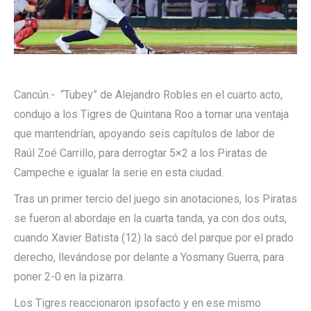
Cancún.- “Tubey” de Alejandro Robles en el cuarto acto,
condujo a los Tigres de Quintana Roo a tomar una ventaja
que mantendrían, apoyando seis capítulos de labor de
Raúl Zoé Carrillo, para derrogtar 5×2 a los Piratas de
Campeche e igualar la serie en esta ciudad.
Tras un primer tercio del juego sin anotaciones, los Piratas
se fueron al abordaje en la cuarta tanda, ya con dos outs,
cuando Xavier Batista (12) la sacó del parque por el prado
derecho, llevándose por delante a Yosmany Guerra, para
poner 2-0 en la pizarra.
Los Tigres reaccionaron ipsofacto y en ese mismo