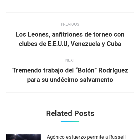
Post
PREVIOUS
navigation
Los Leones, anfitriones de torneo con
Previous
clubes de E.E.U.U, Venezuela y Cuba
post:
NEXT
Tremendo trabajo del “Bolón” Rodríguez
Next
para su undécimo salvamento
post:
Related Posts
Agónico esfuerzo permite a Russell