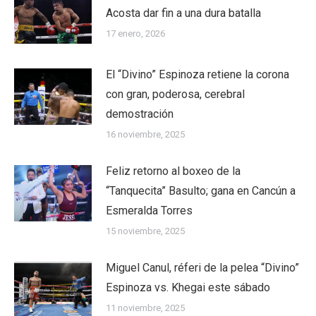
Acosta dar fin a una dura batalla
17 enero, 2026
El “Divino” Espinoza retiene la corona
con gran, poderosa, cerebral
demostración
16 noviembre, 2025
Feliz retorno al boxeo de la
“Tanquecita” Basulto; gana en Cancún a
Esmeralda Torres
15 noviembre, 2025
Miguel Canul, réferi de la pelea “Divino”
Espinoza vs. Khegai este sábado
11 noviembre, 2025