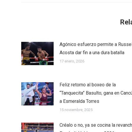
Rel
Agónico esfuerzo permite a Russel
Acosta dar fin a una dura batalla
17 enero, 2026
Feliz retorno al boxeo de la
“Tanquecita” Basulto; gana en Canc
a Esmeralda Torres
15 noviembre, 2025
Créalo o no, ya se cocina la revanc