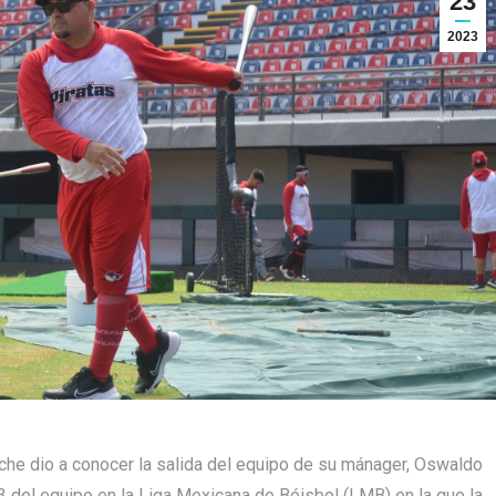
23
2023
he dio a conocer la salida del equipo de su mánager, Oswaldo
3 del equipo en la Liga Mexicana de Béisbol (LMB) en la que la