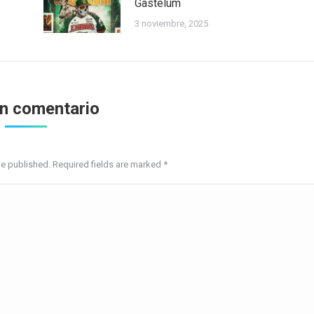
Gastélum
3 noviembre, 2025
un comentario
be published. Required fields are marked
*