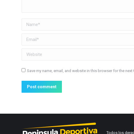
Name *
Email *
Website
Save my name, email, and website in this browser for the next
Post comment
Todos los dere