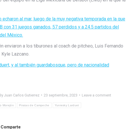
lo echaron al mar, luego de la muy negativa temporada en la que
MB con 31 juegos ganados, 57 perdidos y a 24.5 partidos del
 del México.
n enviaron a los tiburones al coach de pitcheo, Luis Fernando
 Kyle Lazcano.
duert, y al también guardabosque, pero de nacionalidad
By
Juan Carlos Gutierrez
23 septiembre, 2023
Leave a comment
o Morejón
Piratas de Campeche
Yuniesky Larduet
Comparte