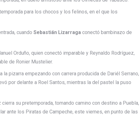
emporada para los chocos y los felinos, en el que los
entrada, cuando
Sebastián Lizarraga
conectó bambinazo de
Manuel Orduño, quien conectó imparable y Reynaldo Rodríguez,
ble de Ronier Mustelier.
 a la pizarra empezando con carrera producida de Dariél Serrano,
evó por delante a Roel Santos, mientras la del pastel la puso
z cierra su pretemporada, tomando camino con destino a Puebla,
lar ante los Piratas de Campeche, este viernes, en punto de las