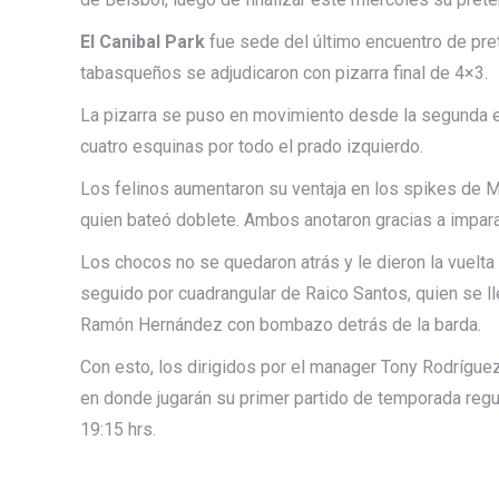
El Canibal Park
fue sede del último encuentro de pret
tabasqueños se adjudicaron con pizarra final de 4×3.
La pizarra se puso en movimiento desde la segunda 
cuatro esquinas por todo el prado izquierdo.
Los felinos aumentaron su ventaja en los spikes de 
quien bateó doblete. Ambos anotaron gracias a impara
Los chocos no se quedaron atrás y le dieron la vuelta
seguido por cuadrangular de Raico Santos, quien se ll
Ramón Hernández con bombazo detrás de la barda.
Con esto, los dirigidos por el manager Tony Rodrígue
en donde jugarán su primer partido de temporada regu
19:15 hrs.