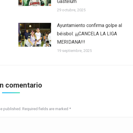
Gastélum
29 octubre, 2025
Ayuntamiento confirma golpe al
béisbol: ¡¡¡CANCELA LA LIGA
MERIDANA!!!
19 septiembre, 2025
un comentario
be published. Required fields are marked
*