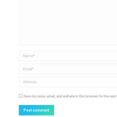
Name *
Email *
Website
Save my name, email, and website in this browser for the next
Post comment