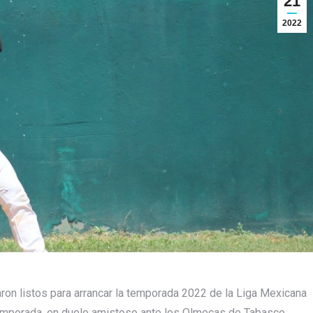
21
2022
ron listos para arrancar la temporada 2022 de la Liga Mexicana
temporada, en duelo amistoso ante los Olmecas de Tabasco.