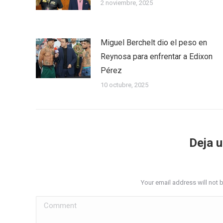
2 noviembre, 2025
Miguel Berchelt dio el peso en
Reynosa para enfrentar a Edixon
Pérez
10 octubre, 2025
Deja 
Your email address will not 
Comment