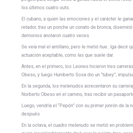
los últimos cuatro outs.
El cubano, a quien las emociones y el carácter le gana
retador, tras un ponche un conato de bronca, diseminó
demonios anotaron cuatro veces.
Se veía mal el antillano, pero le metió hue…lga decir q
actuación aceptable, como las que suele dar.
Antes, en el primero, los Leones hicieron tres carrera
Obeso, y luego Humberto Sosa dio un “tubey”, impulsa
En la segunda, los melenudos acrecentaron su carreraje 
Norberto Obeso en el camino, tras recibir un pasaport
Luego, vendría el “Pepón” con su primer jonrón de la 
después.
En la octava, el cuadro melenudo se metió en problemas