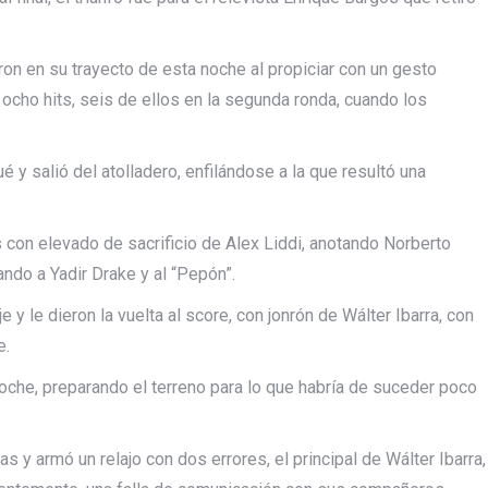
ron en su trayecto de esta noche al propiciar con un gesto
 ocho hits, seis de ellos en la segunda ronda, cuando los
ué y salió del atolladero, enfilándose a la que resultó una
s con elevado de sacrificio de Alex Liddi, anotando Norberto
ndo a Yadir Drake y al “Pepón”.
y le dieron la vuelta al score, con jonrón de Wálter Ibarra, con
e.
noche, preparando el terreno para lo que habría de suceder poco
 y armó un relajo con dos errores, el principal de Wálter Ibarra,