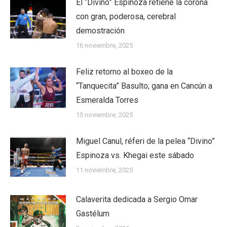
El “Divino” Espinoza retiene la corona
con gran, poderosa, cerebral
demostración
16 noviembre, 2025
Feliz retorno al boxeo de la
“Tanquecita” Basulto; gana en Cancún a
Esmeralda Torres
15 noviembre, 2025
Miguel Canul, réferi de la pelea “Divino”
Espinoza vs. Khegai este sábado
11 noviembre, 2025
Calaverita dedicada a Sergio Omar
Gastélum