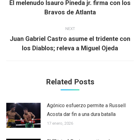
navigation
El melenudo Isauro Pineda jr. firma con los
Previous
Bravos de Atlanta
post:
NEXT
Juan Gabriel Castro asume el tridente con
Next
los Diablos; releva a Miguel Ojeda
post:
Related Posts
Agónico esfuerzo permite a Russell
Acosta dar fin a una dura batalla
17 enero, 2026