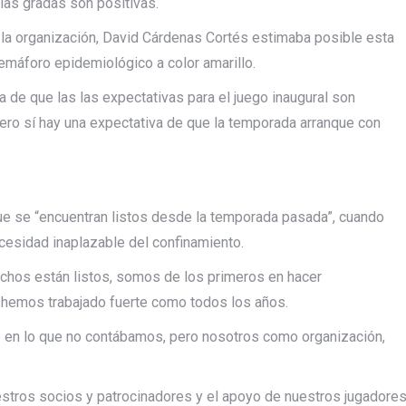
las gradas son positivas.
 la organización, David Cárdenas Cortés estimaba posible esta
semáforo epidemiológico a color amarillo.
 de que las las expectativas para el juego inaugural son
pero sí hay una expectativa de que la temporada arranque con
ue se “encuentran listos desde la temporada pasada”, cuando
ecesidad inaplazable del confinamiento.
achos están listos, somos de los primeros en hacer
 hemos trabajado fuerte como todos los años.
 en lo que no contábamos, pero nosotros como organización,
uestros socios y patrocinadores y el apoyo de nuestros jugadore