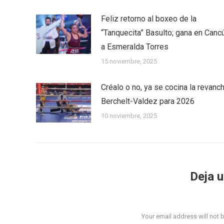
Feliz retorno al boxeo de la
“Tanquecita” Basulto; gana en Canc
a Esmeralda Torres
15 noviembre, 2025
Créalo o no, ya se cocina la revanc
Berchelt-Valdez para 2026
10 noviembre, 2025
Deja 
Your email address will not 