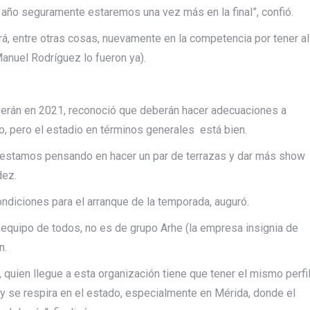
e año seguramente estaremos una vez más en la final”, confió.
drá, entre otras cosas, nuevamente en la competencia por tener al
anuel Rodríguez lo fueron ya).
 verán en 2021, reconoció que deberán hacer adecuaciones a
o, pero el estadio en términos generales está bien.
 estamos pensando en hacer un par de terrazas y dar más show
dez.
ndiciones para el arranque de la temporada, auguró.
 equipo de todos, no es de grupo Arhe (la empresa insignia de
n.
 quien llegue a esta organización tiene que tener el mismo perfi
e y se respira en el estado, especialmente en Mérida, donde el