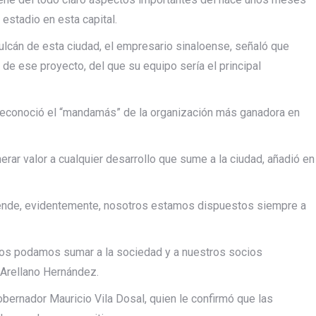
estadio en esta capital.
ulcán de esta ciudad, el empresario sinaloense, señaló que
de ese proyecto, del que su equipo sería el principal
, reconoció el “mandamás” de la organización más ganadora en
rar valor a cualquier desarrollo que sume a la ciudad, añadió en
tende, evidentemente, nosotros estamos dispuestos siempre a
tros podamos sumar a la sociedad y a nuestros socios
Arellano Hernández.
gobernador Mauricio Vila Dosal, quien le confirmó que las