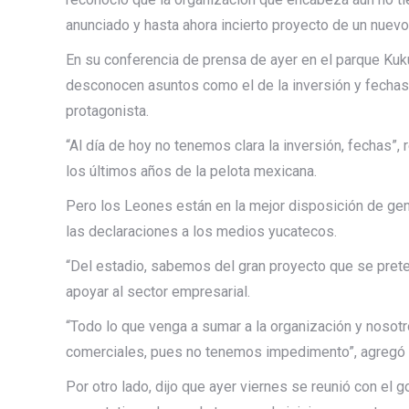
anunciado y hasta ahora incierto proyecto de un nuevo 
En su conferencia de prensa de ayer en el parque Kuk
desconocen asuntos como el de la inversión y fechas 
protagonista.
“Al día de hoy no tenemos clara la inversión, fechas”
los últimos años de la pelota mexicana.
Pero los Leones están en la mejor disposición de gene
las declaraciones a los medios yucatecos.
“Del estadio, sabemos del gran proyecto que se pre
apoyar al sector empresarial.
“Todo lo que venga a sumar a la organización y noso
comerciales, pues no tenemos impedimento”, agregó 
Por otro lado, dijo que ayer viernes se reunió con el 