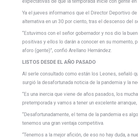
expectativas de que la temporada inicie con gente en 
Ya el jueves informamos que el Director Deportivo de
alternativa en un 30 por ciento, tras el descenso del 
“Estuvimos con el señor gobernador y nos dio la buena
positivas y ellos lo darán a conocer en su momento, 
aforo (gente)”, confió Arellano Hernández.
LISTOS DESDE EL AÑO PASADO
Al serle consultado como están los Leones, señaló q
surgió la desafortunada noticia de la pandemia y la n
“Es una inercia que viene de años pasados, los much
pretemporada y vamos a tener un excelente arranque,
“Desafortunadamente, el tema de la pandemia es algo
tenemos una gran ventaja competitiva.
“Tenemos a la mejor afición, de eso no hay duda, a n