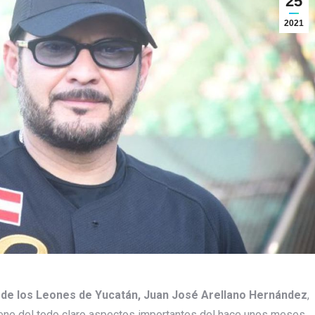
25
2021
o de los Leones de Yucatán, Juan José Arellano Hernández
,
iene del todo claro aspectos importantes del hace unos meses