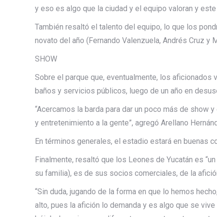
y eso es algo que la ciudad y el equipo valoran y est
También resaltó el talento del equipo, lo que los pon
novato del año (Fernando Valenzuela, Andrés Cruz y M
SHOW
Sobre el parque que, eventualmente, los aficionados
baños y servicios públicos, luego de un año en desus
“Acercamos la barda para dar un poco más de show y
y entretenimiento a la gente”, agregó Arellano Hernán
En términos generales, el estadio estará en buenas co
Finalmente, resaltó que los Leones de Yucatán es “un
su familia), es de sus socios comerciales, de la afició
“Sin duda, jugando de la forma en que lo hemos hecho,
alto, pues la afición lo demanda y es algo que se viv