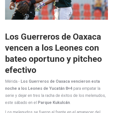
Los Guerreros de Oaxaca
vencen a los Leones con
bateo oportuno y pitcheo
efectivo
Mérida.-
Los Guerreros de Oaxaca vencieron esta
noche a los Leones de Yucatán 8×4
para empatar la
serie y dejar en tres la racha de éxitos de los melenudos,
este sábado en el
Parque Kukulcán
.
Los melenudos se fueron al frente en el amanecer del