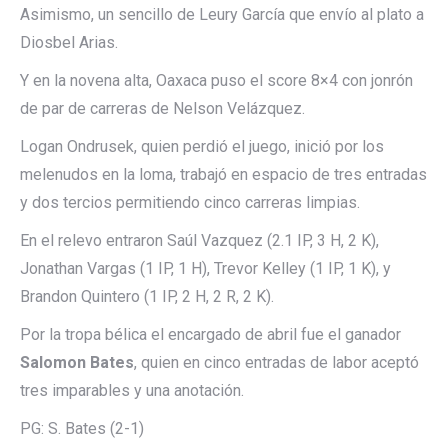
Asimismo, un sencillo de Leury García que envío al plato a
Diosbel Arias.
Y en la novena alta, Oaxaca puso el score 8×4 con jonrón
de par de carreras de Nelson Velázquez.
Logan Ondrusek, quien perdió el juego, inició por los
melenudos en la loma, trabajó en espacio de tres entradas
y dos tercios permitiendo cinco carreras limpias.
En el relevo entraron Saúl Vazquez (2.1 IP, 3 H, 2 K),
Jonathan Vargas (1 IP, 1 H), Trevor Kelley (1 IP, 1 K), y
Brandon Quintero (1 IP, 2 H, 2 R, 2 K).
Por la tropa bélica el encargado de abril fue el ganador
Salomon Bates
, quien en cinco entradas de labor aceptó
tres imparables y una anotación.
PG: S. Bates (2-1)