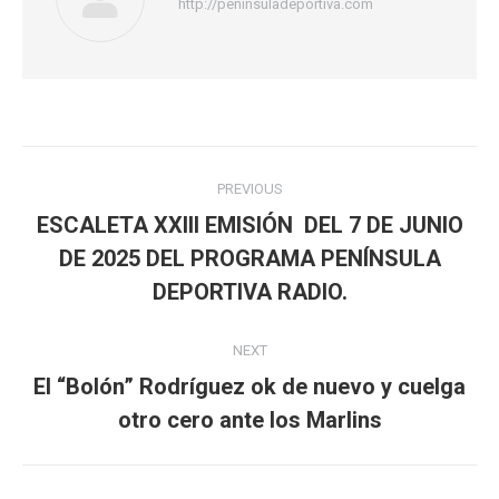
http://peninsuladeportiva.com
Post
PREVIOUS
navigation
ESCALETA XXIII EMISIÓN DEL 7 DE JUNIO
DE 2025 DEL PROGRAMA PENÍNSULA
Previous
post:
DEPORTIVA RADIO.
NEXT
El “Bolón” Rodríguez ok de nuevo y cuelga
Next
otro cero ante los Marlins
post: