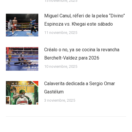
15 noviembre, 2025
Miguel Canul, réferi de la pelea “Divino”
Espinoza vs. Khegai este sábado
11 noviembre, 2025
Créalo o no, ya se cocina la revancha
Berchelt-Valdez para 2026
10 noviembre, 2025
Calaverita dedicada a Sergio Omar
Gastélum
3 noviembre, 2025