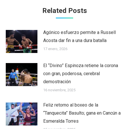
Related Posts
Agónico esfuerzo permite a Russell
Acosta dar fin a una dura batalla
17 enero, 2026
El “Divino” Espinoza retiene la corona
con gran, poderosa, cerebral
demostración
16 noviembre, 2025
Feliz retorno al boxeo de la
“Tanquecita” Basulto; gana en Cancún a
Esmeralda Torres