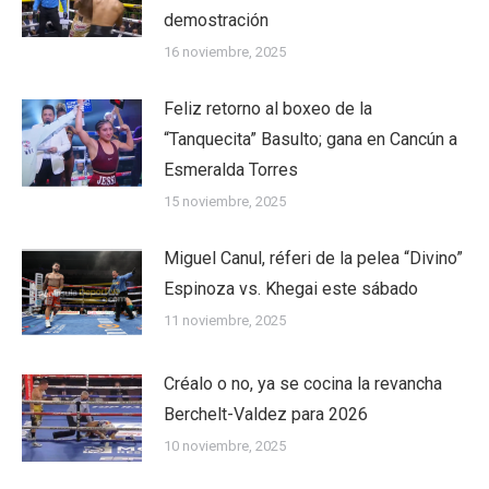
demostración
16 noviembre, 2025
Feliz retorno al boxeo de la
“Tanquecita” Basulto; gana en Cancún a
Esmeralda Torres
15 noviembre, 2025
Miguel Canul, réferi de la pelea “Divino”
Espinoza vs. Khegai este sábado
11 noviembre, 2025
Créalo o no, ya se cocina la revancha
Berchelt-Valdez para 2026
10 noviembre, 2025