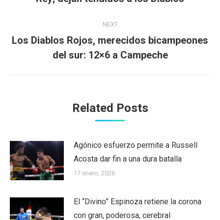
post:
NEXT
Los Diablos Rojos, merecidos bicampeones
Next
del sur: 12×6 a Campeche
post:
Related Posts
Agónico esfuerzo permite a Russell
Acosta dar fin a una dura batalla
17 enero, 2026
El “Divino” Espinoza retiene la corona
con gran, poderosa, cerebral