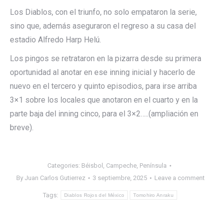
Los Diablos, con el triunfo, no solo empataron la serie,
sino que, además aseguraron el regreso a su casa del
estadio Alfredo Harp Helú.
Los pingos se retrataron en la pizarra desde su primera
oportunidad al anotar en ese inning inicial y hacerlo de
nuevo en el tercero y quinto episodios, para irse arriba
3×1 sobre los locales que anotaron en el cuarto y en la
parte baja del inning cinco, para el 3×2…..(ampliación en
breve).
Categories:
Béisbol
,
Campeche
,
Península
By
Juan Carlos Gutierrez
3 septiembre, 2025
Leave a comment
Tags:
Diablos Rojos del México
Tomohiro Anraku