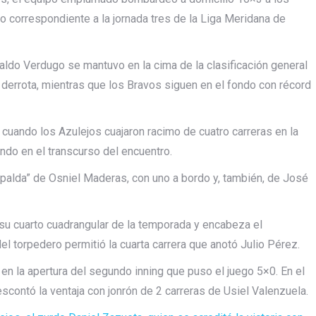
o correspondiente a la jornada tres de la Liga Meridana de
waldo Verdugo se mantuvo en la cima de la clasificación general
a derrota, mientras que los Bravos siguen en el fondo con récord
cuando los Azulejos cuajaron racimo de cuatro carreras en la
ndo en el transcurso del encuentro.
palda” de Osniel Maderas, con uno a bordo y, también, de José
 su cuarto cuadrangular de la temporada y encabeza el
el torpedero permitió la cuarta carrera que anotó Julio Pérez.
n la apertura del segundo inning que puso el juego 5×0. En el
escontó la ventaja con jonrón de 2 carreras de Usiel Valenzuela.