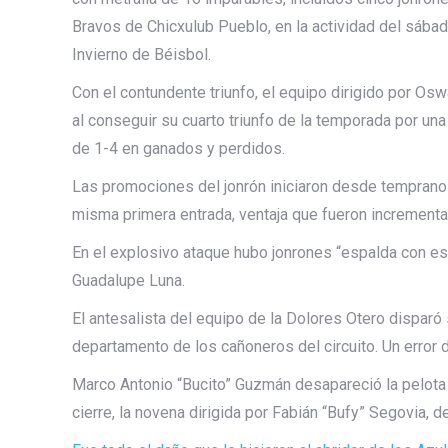
Bravos de Chicxulub Pueblo, en la actividad del sábad
Invierno de Béisbol.
Con el contundente triunfo, el equipo dirigido por Os
al conseguir su cuarto triunfo de la temporada por un
de 1-4 en ganados y perdidos.
Las promociones del jonrón iniciaron desde temprano 
misma primera entrada, ventaja que fueron incrementa
En el explosivo ataque hubo jonrones “espalda con es
Guadalupe Luna.
El antesalista del equipo de la Dolores Otero disparó
departamento de los cañoneros del circuito. Un error d
Marco Antonio “Bucito” Guzmán desapareció la pelota e
cierre, la novena dirigida por Fabián “Bufy” Segovia, d