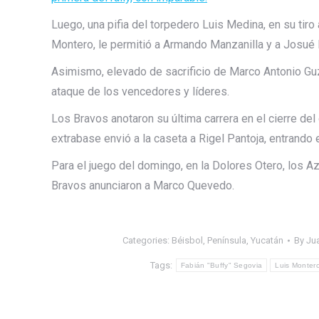
Luego, una pifia del torpedero Luis Medina, en su tiro 
Montero, le permitió a Armando Manzanilla y a Josué 
Asimismo, elevado de sacrificio de Marco Antonio Gu
ataque de los vencedores y líderes.
Los Bravos anotaron su última carrera en el cierre del
extrabase envió a la caseta a Rigel Pantoja, entrando 
Para el juego del domingo, en la Dolores Otero, los A
Bravos anunciaron a Marco Quevedo.
Categories:
Béisbol
,
Península
,
Yucatán
By
Jua
Tags:
Fabián "Buffy" Segovia
Luis Monter