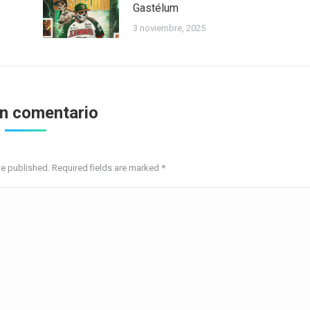
Gastélum
3 noviembre, 2025
un comentario
be published. Required fields are marked
*