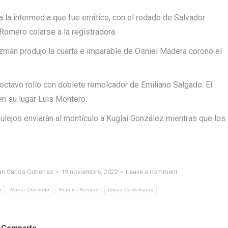
a la intermedia que fue errático, con el rodado de Salvador
Romero colarse a la registradora.
zmán produjo la cuarta e imparable de Osniel Madera coronó el
 octavo rollo con doblete remolcador de Emiliano Salgado. El
en su lugar Luis Montero.
zulejos enviarán al montículo a Kuglai González mientras que los
n Carlos Gutierrez
19 noviembre, 2022
Leave a comment
o
Marco Quevedo
Reynier Romero
Ulises Castellanos