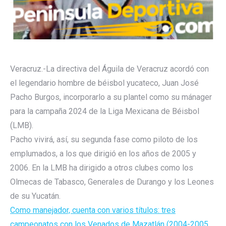
Veracruz.-La directiva del Águila de Veracruz acordó con
el legendario hombre de béisbol yucateco, Juan José
Pacho Burgos, incorporarlo a su plantel como su mánager
para la campaña 2024 de la Liga Mexicana de Béisbol
(LMB).
Pacho vivirá, así, su segunda fase como piloto de los
emplumados, a los que dirigió en los años de 2005 y
2006. En la LMB ha dirigido a otros clubes como los
Olmecas de Tabasco, Generales de Durango y los Leones
de su Yucatán.
Como manejador, cuenta con varios títulos: tres
campeonatos con los Venados de Mazatlán
(2004-2005,