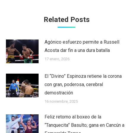
Related Posts
Agónico esfuerzo permite a Russell
Acosta dar fin a una dura batalla
17 enero, 2026
El “Divino” Espinoza retiene la corona
con gran, poderosa, cerebral
demostración
16 noviembre, 2025
Feliz retorno al boxeo de la
“Tanquecita” Basulto; gana en Cancún a