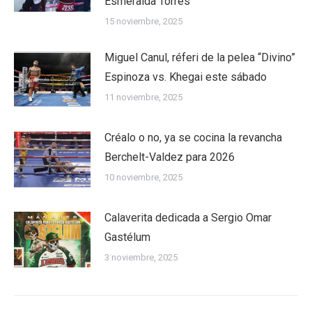
Esmeralda Torres
15 noviembre, 2025
Miguel Canul, réferi de la pelea “Divino”
Espinoza vs. Khegai este sábado
11 noviembre, 2025
Créalo o no, ya se cocina la revancha
Berchelt-Valdez para 2026
10 noviembre, 2025
Calaverita dedicada a Sergio Omar
Gastélum
3 noviembre, 2025