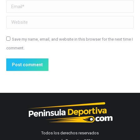
Email *
Website
Save my name, email, and website in this browser for the next time I
comment.
Post comment
Todos los derechos reservados