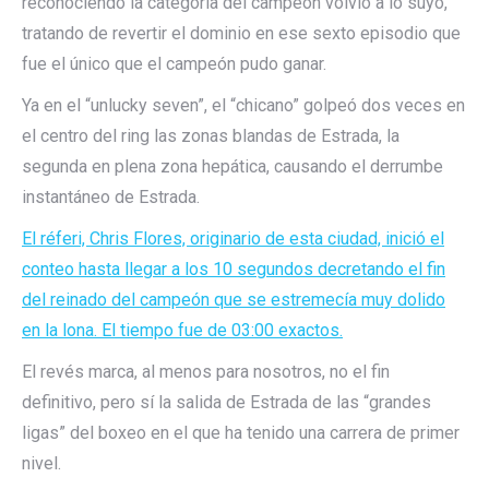
reconociendo la categoría del campeón volvió a lo suyo,
tratando de revertir el dominio en ese sexto episodio que
fue el único que el campeón pudo ganar.
Ya en el “unlucky seven”, el “chicano” golpeó dos veces en
el centro del ring las zonas blandas de Estrada, la
segunda en plena zona hepática, causando el derrumbe
instantáneo de Estrada.
El réferi, Chris Flores, originario de esta ciudad, inició el
conteo hasta llegar a los 10 segundos decretando el fin
del reinado del campeón que se estremecía muy dolido
en la lona. El tiempo fue de 03:00 exactos.
El revés marca, al menos para nosotros, no el fin
definitivo, pero sí la salida de Estrada de las “grandes
ligas” del boxeo en el que ha tenido una carrera de primer
nivel.