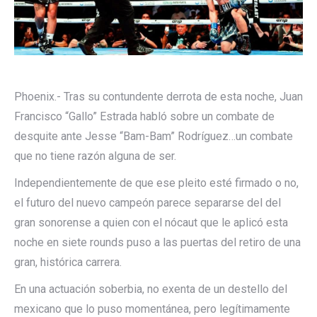
Phoenix.- Tras su contundente derrota de esta noche, Juan
Francisco “Gallo” Estrada habló sobre un combate de
desquite ante Jesse “Bam-Bam” Rodríguez…un combate
que no tiene razón alguna de ser.
Independientemente de que ese pleito esté firmado o no,
el futuro del nuevo campeón parece separarse del del
gran sonorense a quien con el nócaut que le aplicó esta
noche en siete rounds puso a las puertas del retiro de una
gran, histórica carrera.
En una actuación soberbia, no exenta de un destello del
mexicano que lo puso momentánea, pero legítimamente