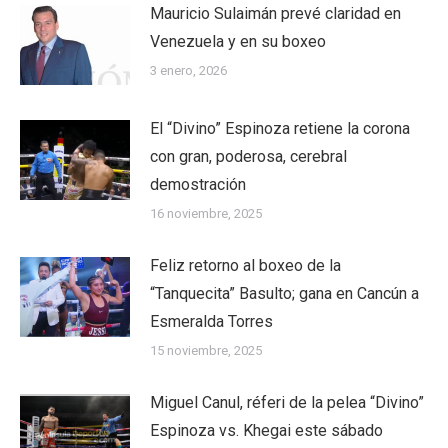
Mauricio Sulaimán prevé claridad en
Venezuela y en su boxeo
3 enero, 2026
El “Divino” Espinoza retiene la corona
con gran, poderosa, cerebral
demostración
16 noviembre, 2025
Feliz retorno al boxeo de la
“Tanquecita” Basulto; gana en Cancún a
Esmeralda Torres
15 noviembre, 2025
Miguel Canul, réferi de la pelea “Divino”
Espinoza vs. Khegai este sábado