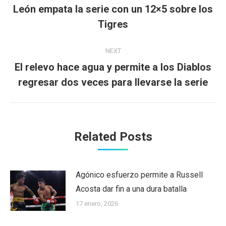
navigation
León empata la serie con un 12×5 sobre los
Previous
Tigres
post:
NEXT
El relevo hace agua y permite a los Diablos
Next
regresar dos veces para llevarse la serie
post:
Related Posts
Agónico esfuerzo permite a Russell
Acosta dar fin a una dura batalla
17 enero, 2026