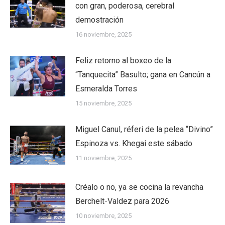
con gran, poderosa, cerebral
demostración
16 noviembre, 2025
Feliz retorno al boxeo de la
“Tanquecita” Basulto; gana en Cancún a
Esmeralda Torres
15 noviembre, 2025
Miguel Canul, réferi de la pelea “Divino”
Espinoza vs. Khegai este sábado
11 noviembre, 2025
Créalo o no, ya se cocina la revancha
Berchelt-Valdez para 2026
10 noviembre, 2025