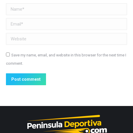
Name *
Email *
Website
Save my name, email, and website in this browser for the next time I
comment.
Post comment