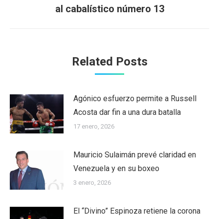
Next
al cabalístico número 13
post:
Related Posts
Agónico esfuerzo permite a Russell
Acosta dar fin a una dura batalla
17 enero, 2026
Mauricio Sulaimán prevé claridad en
Venezuela y en su boxeo
3 enero, 2026
El “Divino” Espinoza retiene la corona