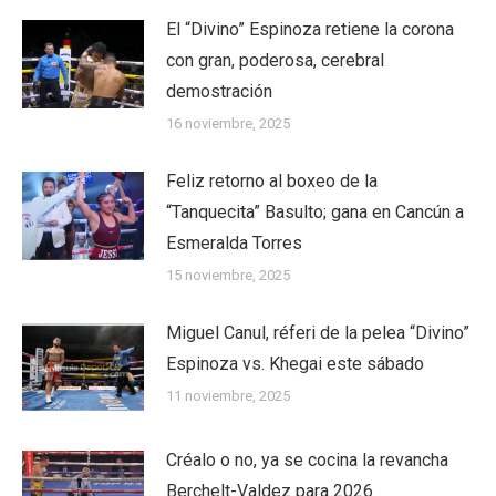
El “Divino” Espinoza retiene la corona
con gran, poderosa, cerebral
demostración
16 noviembre, 2025
Feliz retorno al boxeo de la
“Tanquecita” Basulto; gana en Cancún a
Esmeralda Torres
15 noviembre, 2025
Miguel Canul, réferi de la pelea “Divino”
Espinoza vs. Khegai este sábado
11 noviembre, 2025
Créalo o no, ya se cocina la revancha
Berchelt-Valdez para 2026