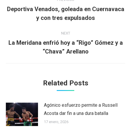
navigation
Deportiva Venados, goleada en Cuernavaca
Previous
y con tres expulsados
post:
NEXT
La Meridana enfrió hoy a “Rigo” Gómez y a
Next
“Chava” Arellano
post:
Related Posts
Agónico esfuerzo permite a Russell
Acosta dar fin a una dura batalla
17 enero, 2026