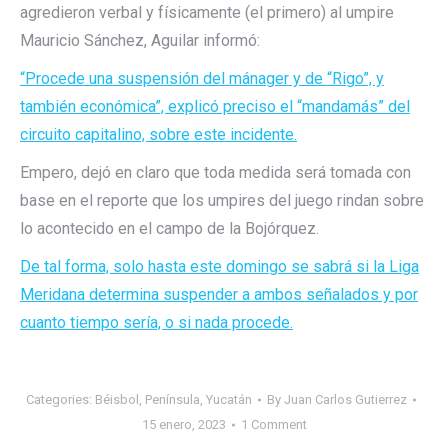
agredieron verbal y físicamente (el primero) al umpire
Mauricio Sánchez, Aguilar informó:
“Procede una suspensión del mánager y de “Rigo”, y
también económica”, explicó preciso el “mandamás” del
circuito capitalino, sobre este incidente.
Empero, dejó en claro que toda medida será tomada con
base en el reporte que los umpires del juego rindan sobre
lo acontecido en el campo de la Bojórquez.
De tal forma, solo hasta este domingo se sabrá si la Liga
Meridana determina suspender a ambos señalados y por
cuanto tiempo sería, o si nada procede.
Categories:
Béisbol
,
Península
,
Yucatán
By
Juan Carlos Gutierrez
15 enero, 2023
1 Comment