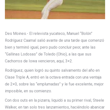
Des Moines.- El relevista yucateco, Manuel “Bolón”
Rodríguez Caamal salió avante de una tarde que comenzó
bien y terminó igual, pero pudo concluir peor, ante las
“Gallinas Lodosas” de Toledo (Ohio), a las que sus
Cachorros de Iowa vencieron, aquí, 3×2.
Rodríguez, quien logró su quinto salvamento del año en
Clase Triple A, entró en la octava entrada con una ventaja
de 2×0, sobre las “emplumadas” y le fue excelente, mejor
imposible, en su comienzo.
Con dos outs en la pizarra, liquidó a su primer rival, Steele
Walker, en tan solo tres lanzamientos, haciéndolo abanicar