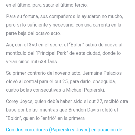
en el último, para sacar el último tercio.
Para su fortuna, sus compañeros le ayudaron no mucho,
pero si lo suficiente y necesario, con una carrerita en la
parte baja del octavo acto.
Así, con el 3×0 en el score, el “Bolón” subió de nuevo al
montículo del “Principal Park” de esta ciudad, donde lo
veían cinco mil 634 fans.
Su primer contrario del noveno acto, Jermaine Palacios
elevó al central para el out 25, para darle, enseguida,
cuatro bolas consecutivas a Michael Papierski.
Corey Joyce, quien debía haber sido el out 27, recibió otra
base por bolas, mientras que Brendon Davis roletó el
“Bolón”, quien lo “enfrió” en la primera.
Con dos corredores (Papierski y Joyce) en posición de