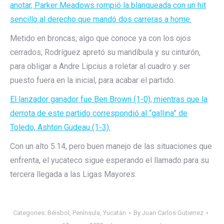
anotar, Parker Meadows rompió la blanqueada con un hit
sencillo al derecho que mandó dos carreras a home.
Metido en broncas, algo que conoce ya con los ojos
cerrados, Rodríguez apretó su mandíbula y su cinturón,
para obligar a Andre Lipcius a roletar al cuadro y ser
puesto fuera en la inicial, para acabar el partido.
El lanzador ganador fue Ben Brown (1-0), mientras que la
derrota de este partido correspondió al “gallina” de
Toledo, Ashton Gudeau (1-3).
Con un alto 5.14, pero buen manejo de las situaciones que
enfrenta, el yucateco sigue esperando el llamado para su
tercera llegada a las Ligas Mayores.
Categories:
Béisbol
,
Península
,
Yucatán
By
Juan Carlos Gutierrez