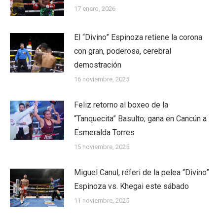
17 enero, 2026
El “Divino” Espinoza retiene la corona
con gran, poderosa, cerebral
demostración
16 noviembre, 2025
Feliz retorno al boxeo de la
“Tanquecita” Basulto; gana en Cancún a
Esmeralda Torres
15 noviembre, 2025
Miguel Canul, réferi de la pelea “Divino”
Espinoza vs. Khegai este sábado
11 noviembre, 2025