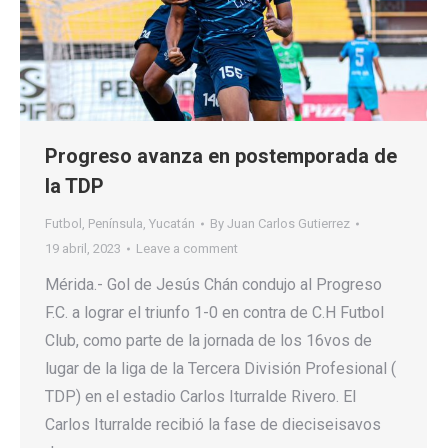
Progreso avanza en postemporada de
la TDP
Futbol
,
Península
,
Yucatán
By
Juan Carlos Gutierrez
19 abril, 2023
Leave a comment
Mérida.- Gol de Jesús Chán condujo al Progreso
F.C. a lograr el triunfo 1-0 en contra de C.H Futbol
Club, como parte de la jornada de los 16vos de
lugar de la liga de la Tercera División Profesional (
TDP) en el estadio Carlos Iturralde Rivero. El
Carlos Iturralde recibió la fase de dieciseisavos