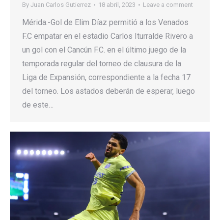
By
Juan Carlos Gutierrez
18 abril, 2023
Leave a comment
Mérida.-Gol de Elim Díaz permitió a los Venados
F.C empatar en el estadio Carlos Iturralde Rivero a
un gol con el Cancún F.C. en el último juego de la
temporada regular del torneo de clausura de la
Liga de Expansión, correspondiente a la fecha 17
del torneo. Los astados deberán de esperar, luego
de este…