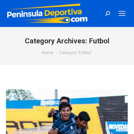
Search:
Category Archives:
Futbol
You are here:
Home
Category "Futbol"