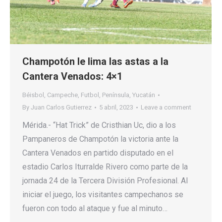
Champotón le lima las astas a la
Cantera Venados: 4×1
Béisbol
,
Campeche
,
Futbol
,
Península
,
Yucatán
By
Juan Carlos Gutierrez
5 abril, 2023
Leave a comment
Mérida.- “Hat Trick” de Cristhian Uc, dio a los
Pampaneros de Champotón la victoria ante la
Cantera Venados en partido disputado en el
estadio Carlos Iturralde Rivero como parte de la
jornada 24 de la Tercera División Profesional. Al
iniciar el juego, los visitantes campechanos se
fueron con todo al ataque y fue al minuto…