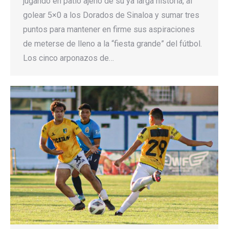
jugando en patio ajeno de su ya larga historia, al
golear 5×0 a los Dorados de Sinaloa y sumar tres
puntos para mantener en firme sus aspiraciones
de meterse de lleno a la “fiesta grande” del fútbol.
Los cinco arponazos de…