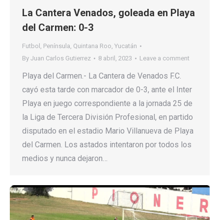
La Cantera Venados, goleada en Playa
del Carmen: 0-3
Futbol
,
Península
,
Quintana Roo
,
Yucatán
By
Juan Carlos Gutierrez
8 abril, 2023
Leave a comment
Playa del Carmen.- La Cantera de Venados F.C.
cayó esta tarde con marcador de 0-3, ante el Inter
Playa en juego correspondiente a la jornada 25 de
la Liga de Tercera División Profesional, en partido
disputado en el estadio Mario Villanueva de Playa
del Carmen. Los astados intentaron por todos los
medios y nunca dejaron…