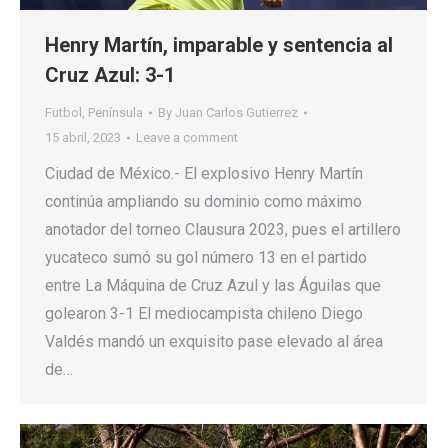
Henry Martín, imparable y sentencia al
Cruz Azul: 3-1
Futbol
,
Península
By
Juan Carlos Gutierrez
15 abril, 2023
Leave a comment
Ciudad de México.- El explosivo Henry Martín
continúa ampliando su dominio como máximo
anotador del torneo Clausura 2023, pues el artillero
yucateco sumó su gol número 13 en el partido
entre La Máquina de Cruz Azul y las Águilas que
golearon 3-1 El mediocampista chileno Diego
Valdés mandó un exquisito pase elevado al área
de…