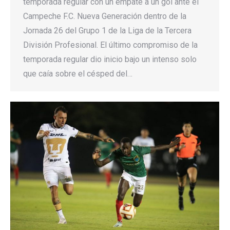
temporada regular con un empate a un gol ante el
Campeche F.C. Nueva Generación dentro de la
Jornada 26 del Grupo 1 de la Liga de la Tercera
División Profesional. El último compromiso de la
temporada regular dio inicio bajo un intenso solo
que caía sobre el césped del…