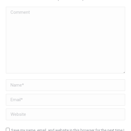
Comment
Name *
Email *
Website
Save my name, email, and website in this browser for the next time I