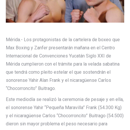
Mérida.- Los protagonistas de la cartelera de boxeo que
Max Boxing y Zanfer presentarán mañana en el Centro
Internacional de Convenciones Yucatán Siglo XXI de
Mérida cumplieron con el trámite para la velada sabatina
que tendrá como pleito estelar el que sostendrán el
sonorense Yahir Alan Frank y el nicaragüense Carlos
“Chocorroncito” Buitrago.
Este mediodía se realizó la ceremonia de pesaje y en ella,
el sonorense Yahir “Pequeña Maravilla” Frank (54.300 Kg)
y el nicaragüense Carlos “Chocorroncito” Buitrago (54.500)
dieron sin mayor problema el peso necesario para