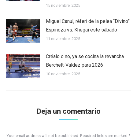
15 noviembre, 2025
Miguel Canul, réferi de la pelea “Divino”
Espinoza vs. Khegai este sábado
11 noviembre, 2025
Créalo o no, ya se cocina la revancha
Berchelt-Valdez para 2026
10 noviembre, 2025
Deja un comentario
Your email address will not be published. Required fields are marked
*