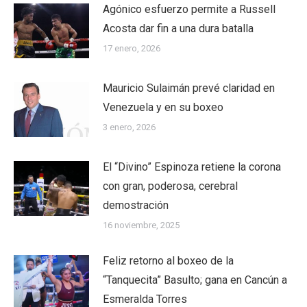
Agónico esfuerzo permite a Russell
Acosta dar fin a una dura batalla
17 enero, 2026
Mauricio Sulaimán prevé claridad en
Venezuela y en su boxeo
3 enero, 2026
El “Divino” Espinoza retiene la corona
con gran, poderosa, cerebral
demostración
16 noviembre, 2025
Feliz retorno al boxeo de la
“Tanquecita” Basulto; gana en Cancún a
Esmeralda Torres