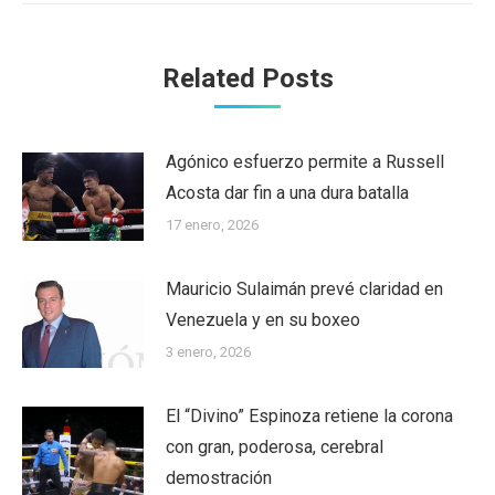
Related Posts
Agónico esfuerzo permite a Russell
Acosta dar fin a una dura batalla
17 enero, 2026
Mauricio Sulaimán prevé claridad en
Venezuela y en su boxeo
3 enero, 2026
El “Divino” Espinoza retiene la corona
con gran, poderosa, cerebral
demostración