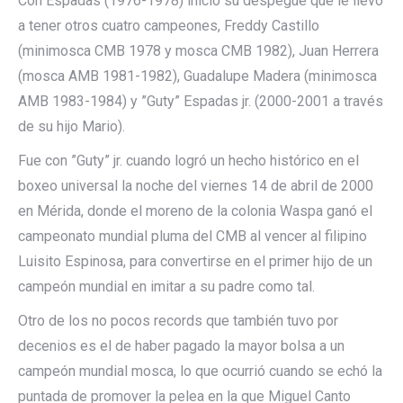
Con Espadas (1976-1978) inició su despegue que le llevó
a tener otros cuatro campeones, Freddy Castillo
(minimosca CMB 1978 y mosca CMB 1982), Juan Herrera
(mosca AMB 1981-1982), Guadalupe Madera (minimosca
AMB 1983-1984) y ”Guty” Espadas jr. (2000-2001 a través
de su hijo Mario).
Fue con ”Guty” jr. cuando logró un hecho histórico en el
boxeo universal la noche del viernes 14 de abril de 2000
en Mérida, donde el moreno de la colonia Waspa ganó el
campeonato mundial pluma del CMB al vencer al filipino
Luisito Espinosa, para convertirse en el primer hijo de un
campeón mundial en imitar a su padre como tal.
Otro de los no pocos records que también tuvo por
decenios es el de haber pagado la mayor bolsa a un
campeón mundial mosca, lo que ocurrió cuando se echó la
puntada de promover la pelea en la que Miguel Canto