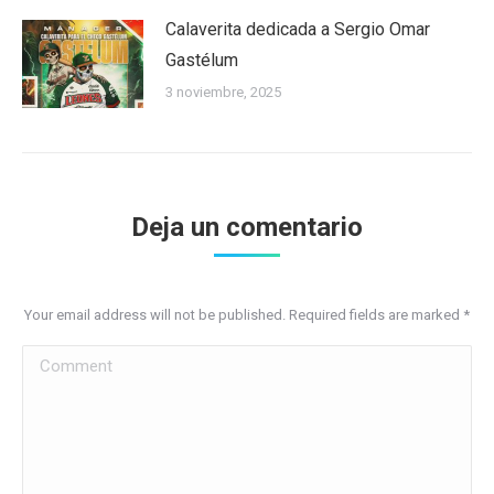
Calaverita dedicada a Sergio Omar
Gastélum
3 noviembre, 2025
Deja un comentario
Your email address will not be published. Required fields are marked
*
Comment