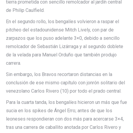
tierra prometida con sencillo remolcador al jardín central
de Philip Caulfield.
En el segundo rollo, los bengalíes volvieron a raspar el
pitcheo del estadounidense Mitch Lively, con par de
zarpazos que los puso adelante 3×0, debido a sencillo
remolcador de Sebastián Lizárraga y al segundo doblete
de la velada para Manuel Orduño que también produjo
carrera.
Sin embargo, los Bravos recortaron distancias en la
conclusión de ese mismo capítulo con jonrón solitario del
venezolano Carlos Rivero (10) por todo el prado central.
Para la cuarta tanda, los bengalíes hicieron un más que fue
sucia en los spikes de Ángel Erro; antes de que los
leoneses respondieran con dos más para acercarse 3×4,
tras una carrera de caballito anotada por Carlos Rivero y