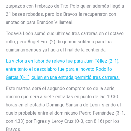
zarpazos con timbrazo de Tito Polo quien además llegó a
21 bases robadas, pero los Bravos la recuperaron con
anotación para Brandon Villarreal.
Todavía León sumó sus últimas tres carreras en el octavo
rollo, pero Ángel Erro (2) dio jonrón solitario para los
quintanarroenses ya hacia el final de la contienda.
La victoria en labor de relevo fue para Juan Téllez (2-1),
entre tanto el descalabro fue para el novato Rodolfo
García (0-1), quien en una entrada permitió tres carreras.
Este martes será el segundo compromiso de la serie,
mismo que será a siete entradas en punto de las 19:30
horas en el estadio Domingo Santana de León, siendo el
duelo probable entre el dominicano Pedro Fernández (3-1,
con 4.33) por Tigres y Leroy Cruz (0-3, con 8.16) por los
Bravos.