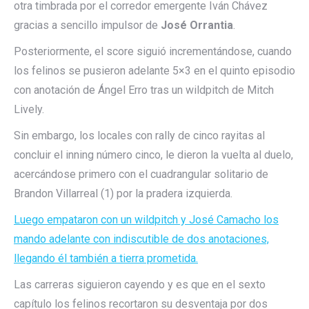
otra timbrada por el corredor emergente Iván Chávez
gracias a sencillo impulsor de
José Orrantia
.
Posteriormente, el score siguió incrementándose, cuando
los felinos se pusieron adelante 5×3 en el quinto episodio
con anotación de Ángel Erro tras un wildpitch de Mitch
Lively.
Sin embargo, los locales con rally de cinco rayitas al
concluir el inning número cinco, le dieron la vuelta al duelo,
acercándose primero con el cuadrangular solitario de
Brandon Villarreal (1) por la pradera izquierda.
Luego empataron con un wildpitch y José Camacho los
mando adelante con indiscutible de dos anotaciones,
llegando él también a tierra prometida.
Las carreras siguieron cayendo y es que en el sexto
capítulo los felinos recortaron su desventaja por dos