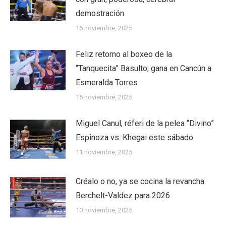
demostración
16 noviembre, 2025
Feliz retorno al boxeo de la
“Tanquecita” Basulto; gana en Cancún a
Esmeralda Torres
15 noviembre, 2025
Miguel Canul, réferi de la pelea “Divino”
Espinoza vs. Khegai este sábado
11 noviembre, 2025
Créalo o no, ya se cocina la revancha
Berchelt-Valdez para 2026
10 noviembre, 2025