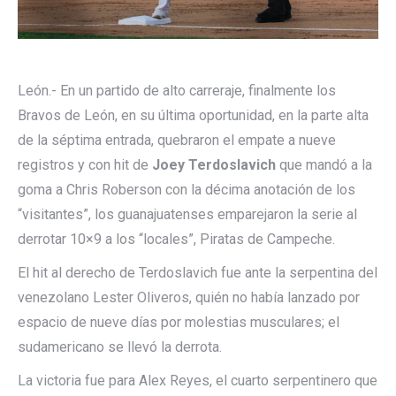
León.- En un partido de alto carreraje, finalmente los
Bravos de León, en su última oportunidad, en la parte alta
de la séptima entrada, quebraron el empate a nueve
registros y con hit de
Joey Terdoslavich
que mandó a la
goma a Chris Roberson con la décima anotación de los
“visitantes”, los guanajuatenses emparejaron la serie al
derrotar 10×9 a los “locales”, Piratas de Campeche.
El hit al derecho de Terdoslavich fue ante la serpentina del
venezolano Lester Oliveros, quién no había lanzado por
espacio de nueve días por molestias musculares; el
sudamericano se llevó la derrota.
La victoria fue para Alex Reyes, el cuarto serpentinero que