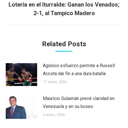
Lotería en el Iturralde: Ganan los Venados;
Next
2-1, al Tampico Madero
post:
Related Posts
Agónico esfuerzo permite a Russell
Acosta dar fin a una dura batalla
17 enero, 2026
Mauricio Sulaimán prevé claridad en
Venezuela y en su boxeo
3 enero, 2026