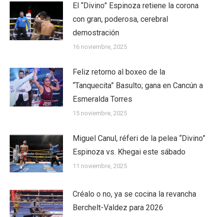
El “Divino” Espinoza retiene la corona
con gran, poderosa, cerebral
demostración
16 noviembre, 2025
Feliz retorno al boxeo de la
“Tanquecita” Basulto; gana en Cancún a
Esmeralda Torres
15 noviembre, 2025
Miguel Canul, réferi de la pelea “Divino”
Espinoza vs. Khegai este sábado
11 noviembre, 2025
Créalo o no, ya se cocina la revancha
Berchelt-Valdez para 2026