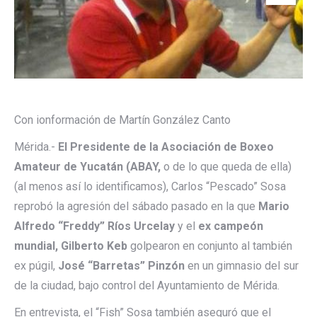
Con ionformación de Martín González Canto
Mérida.-
El Presidente de la Asociación de Boxeo
Amateur de Yucatán (ABAY,
o de lo que queda de ella)
(al menos así lo identificamos), Carlos “Pescado” Sosa
reprobó la agresión del sábado pasado en la que
Mario
Alfredo “Freddy” Ríos Urcelay
y el
ex campeón
mundial, Gilberto Keb
golpearon en conjunto al también
ex púgil,
José “Barretas” Pinzón
en un gimnasio del sur
de la ciudad, bajo control del Ayuntamiento de Mérida.
En entrevista, el “Fish” Sosa también aseguró que el