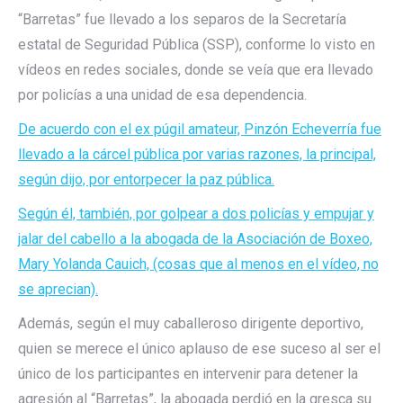
“Barretas” fue llevado a los separos de la Secretaría
estatal de Seguridad Pública (SSP), conforme lo visto en
vídeos en redes sociales, donde se veía que era llevado
por policías a una unidad de esa dependencia.
De acuerdo con el ex púgil amateur, Pinzón Echeverría fue
llevado a la cárcel pública por varias razones, la principal,
según dijo, por entorpecer la paz pública.
Según él, también, por golpear a dos policías y empujar y
jalar del cabello a la abogada de la Asociación de Boxeo,
Mary Yolanda Cauich, (cosas que al menos en el vídeo, no
se aprecian).
Además, según el muy caballeroso dirigente deportivo,
quien se merece el único aplauso de ese suceso al ser el
único de los participantes en intervenir para detener la
agresión al “Barretas”, la abogada perdió en la gresca su