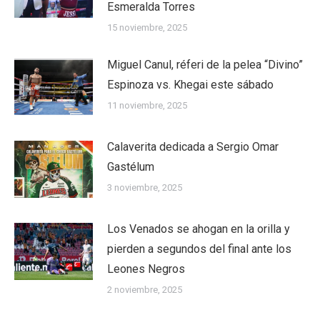
Esmeralda Torres
15 noviembre, 2025
Miguel Canul, réferi de la pelea “Divino”
Espinoza vs. Khegai este sábado
11 noviembre, 2025
Calaverita dedicada a Sergio Omar
Gastélum
3 noviembre, 2025
Los Venados se ahogan en la orilla y
pierden a segundos del final ante los
Leones Negros
2 noviembre, 2025