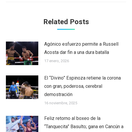
Related Posts
Agónico esfuerzo permite a Russell
Acosta dar fin a una dura batalla
17 enero, 2026
El “Divino” Espinoza retiene la corona
con gran, poderosa, cerebral
demostración
16 noviembre, 2025
Feliz retorno al boxeo de la
“Tanquecita” Basulto; gana en Cancún a