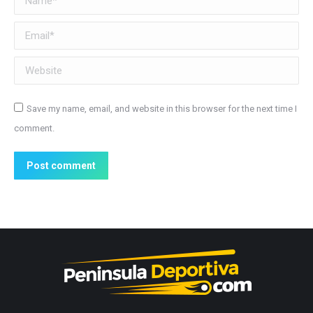
Email *
Website
Save my name, email, and website in this browser for the next time I
comment.
Post comment