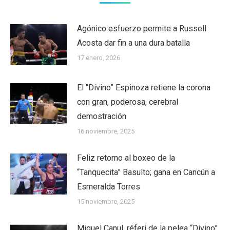
Agónico esfuerzo permite a Russell
Acosta dar fin a una dura batalla
17 enero, 2026
El “Divino” Espinoza retiene la corona
con gran, poderosa, cerebral
demostración
16 noviembre, 2025
Feliz retorno al boxeo de la
“Tanquecita” Basulto; gana en Cancún a
Esmeralda Torres
15 noviembre, 2025
Miguel Canul, réferi de la pelea “Divino”