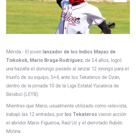
Mérida.- El joven
lanzador de los Indios Mayas de
Tixkokob, Mario Braga Rodríguez
, de 24 años, logró
una hazaña el domingo pasado al lanzar 12 innings para el
triunfo de su equipo, 5×4, ante los Tekateros de Dzán,
dentro de la jornada 10 de la Liga Estatal Yucateca de
Béisbol (LEYB).
Mientras que Mario, usualmente utilizado como relevista,
trabajó las 12 entradas, por
los Tekateros
vieron acción
el abridor Mario Figueroa, Raúl Uc y el derrotado Rubén
Molina.