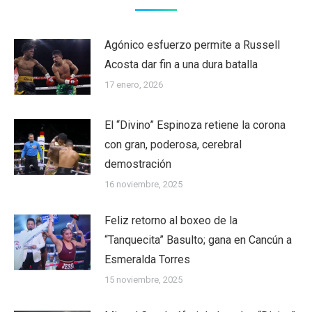
Agónico esfuerzo permite a Russell
Acosta dar fin a una dura batalla
17 enero, 2026
El “Divino” Espinoza retiene la corona
con gran, poderosa, cerebral
demostración
16 noviembre, 2025
Feliz retorno al boxeo de la
“Tanquecita” Basulto; gana en Cancún a
Esmeralda Torres
15 noviembre, 2025