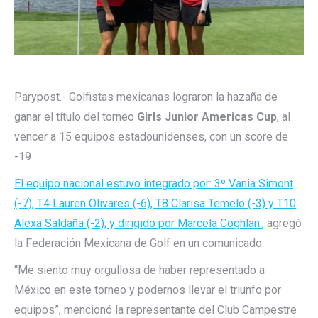
Parypost.- Golfistas mexicanas lograron la hazaña de
ganar el título del torneo
Girls Junior Americas Cup
, al
vencer a 15 equipos estadounidenses, con un score de
-19.
El equipo nacional estuvo integrado por: 3º Vania Simont
(-7), T4 Lauren Olivares (-6), T8 Clarisa Temelo (-3) y T10
Alexa Saldaña (-2); y dirigido por Marcela Coghlan.
, agregó
la Federación Mexicana de Golf en un comunicado.
“Me siento muy orgullosa de haber representado a
México en este torneo y podernos llevar el triunfo por
equipos”, mencionó la representante del Club Campestre