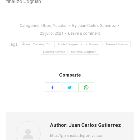
finalizó Coghlan.
Categories:
Otros
,
Yucatán
By
Juan Carlos Gutierrez
23 julio, 2021
Leave a comment
Tags:
Álamo Country Club
Club Campestre de Torreón
Karen Olivares
Lorena Ochoa
Marcela Coghlan
Comparte
Share
Share
Share
on
on
on
Facebook
Twitter
WhatsApp
Author:
Juan Carlos Gutierrez
http://peninsuladeportiva.com