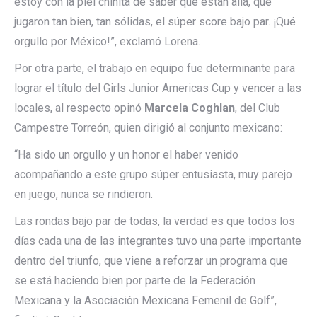
estoy con la piel chinita de saber que están allá, que
jugaron tan bien, tan sólidas, el súper score bajo par. ¡Qué
orgullo por México!”, exclamó Lorena.
Por otra parte, el trabajo en equipo fue determinante para
lograr el título del Girls Junior Americas Cup y vencer a las
locales, al respecto opinó
Marcela Coghlan
, del Club
Campestre Torreón, quien dirigió al conjunto mexicano:
“Ha sido un orgullo y un honor el haber venido
acompañando a este grupo súper entusiasta, muy parejo
en juego, nunca se rindieron.
Las rondas bajo par de todas, la verdad es que todos los
días cada una de las integrantes tuvo una parte importante
dentro del triunfo, que viene a reforzar un programa que
se está haciendo bien por parte de la Federación
Mexicana y la Asociación Mexicana Femenil de Golf”,