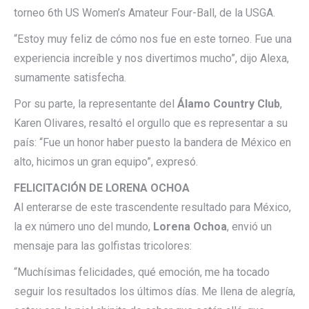
torneo 6th US Women’s Amateur Four-Ball, de la USGA.
“Estoy muy feliz de cómo nos fue en este torneo. Fue una
experiencia increíble y nos divertimos mucho”, dijo Alexa,
sumamente satisfecha.
Por su parte, la representante del
Álamo Country Club
,
Karen Olivares, resaltó el orgullo que es representar a su
país: “Fue un honor haber puesto la bandera de México en
alto, hicimos un gran equipo”, expresó.
FELICITACIÓN DE LORENA OCHOA
Al enterarse de este trascendente resultado para México,
la ex número uno del mundo,
Lorena Ochoa
, envió un
mensaje para las golfistas tricolores:
“Muchísimas felicidades, qué emoción, me ha tocado
seguir los resultados los últimos días. Me llena de alegría,