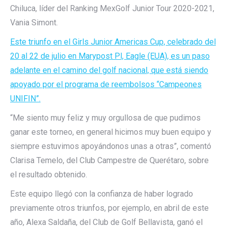
Chiluca, líder del Ranking MexGolf Junior Tour 2020-2021,
Vania Simont.
Este triunfo en el Girls Junior Americas Cup, celebrado del
20 al 22 de julio en Marypost Pl, Eagle (EUA), es un paso
adelante en el camino del golf nacional, que está siendo
apoyado por el programa de reembolsos “Campeones
UNIFIN”.
“Me siento muy feliz y muy orgullosa de que pudimos
ganar este torneo, en general hicimos muy buen equipo y
siempre estuvimos apoyándonos unas a otras”, comentó
Clarisa Temelo, del Club Campestre de Querétaro, sobre
el resultado obtenido.
Este equipo llegó con la confianza de haber logrado
previamente otros triunfos, por ejemplo, en abril de este
año, Alexa Saldaña, del Club de Golf Bellavista, ganó el