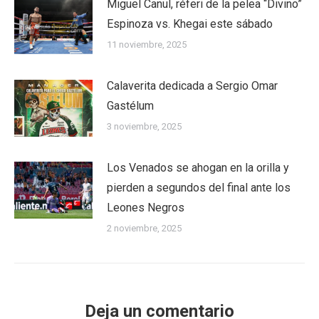
Miguel Canul, réferi de la pelea “Divino”
Espinoza vs. Khegai este sábado
11 noviembre, 2025
Calaverita dedicada a Sergio Omar
Gastélum
3 noviembre, 2025
Los Venados se ahogan en la orilla y
pierden a segundos del final ante los
Leones Negros
2 noviembre, 2025
Deja un comentario