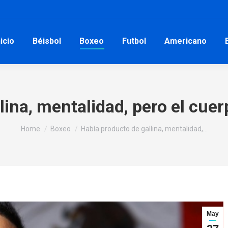
nicio
Béisbol
Boxeo
Futbol
Americano
lina, mentalidad, pero el cuer
You are here:
Home
Boxeo
Había producto de gallina, mentalidad,…
May