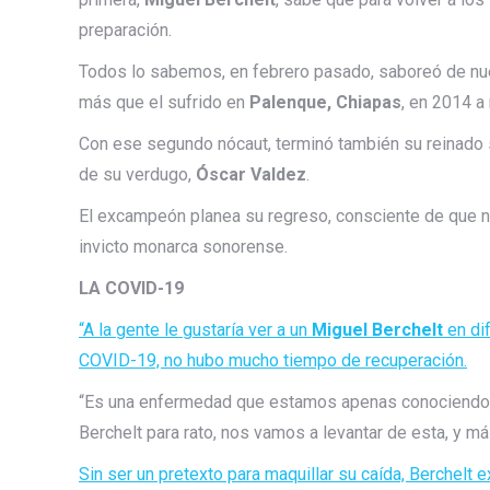
preparación.
Todos lo sabemos, en febrero pasado, saboreó de nue
más que el sufrido en
Palenque, Chiapas
, en 2014 a
Con ese segundo nócaut, terminó también su reinado
de su verdugo,
Óscar Valdez
.
El excampeón planea su regreso, consciente de que no
invicto monarca sonorense.
LA COVID-19
“A la gente le gustaría ver a un
Miguel Berchelt
en di
COVID-19, no hubo mucho tiempo de recuperación.
“Es una enfermedad que estamos apenas conociendo. 
Berchelt para rato, nos vamos a levantar de esta, y más
Sin ser un pretexto para maquillar su caída, Berchelt 