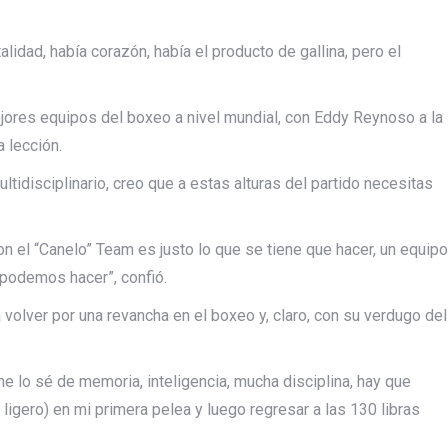
alidad, había corazón, había el producto de gallina, pero el
ejores equipos del boxeo a nivel mundial, con Eddy Reynoso a la
a lección.
ltidisciplinario, creo que a estas alturas del partido necesitas
n el “Canelo” Team es justo lo que se tiene que hacer, un equipo
 podemos hacer”, confió.
a volver por una revancha en el boxeo y, claro, con su verdugo del
e lo sé de memoria, inteligencia, mucha disciplina, hay que
ligero) en mi primera pelea y luego regresar a las 130 libras