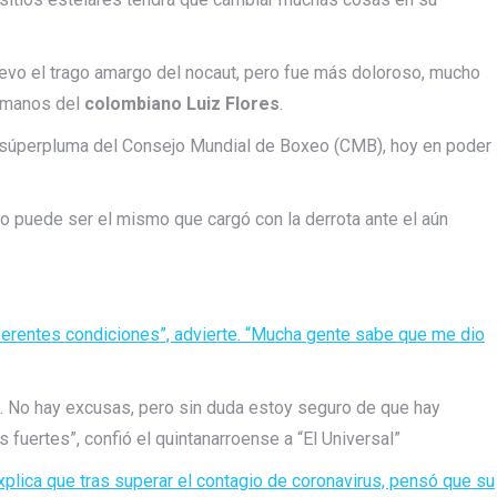
vo el trago amargo del nocaut, pero fue más doloroso, mucho
 manos del
colombiano Luiz Flores
.
 súperpluma del Consejo Mundial de Boxeo (CMB), hoy en poder
 puede ser el mismo que cargó con la derrota ante el aún
ferentes condiciones”, advierte. “Mucha gente sabe que me dio
No hay excusas, pero sin duda estoy seguro de que hay
 fuertes”, confió el quintanarroense a “El Universal”
explica que tras superar el contagio de coronavirus, pensó que su