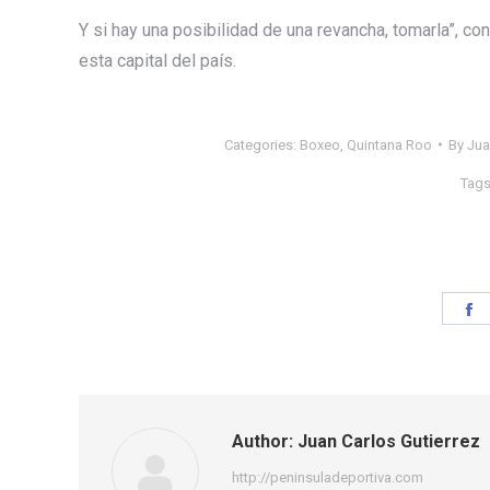
Y si hay una posibilidad de una revancha, tomarla”, 
esta capital del país.
Categories:
Boxeo
,
Quintana Roo
By
Jua
Tags
S
o
F
Author:
Juan Carlos Gutierrez
http://peninsuladeportiva.com