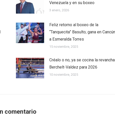
Venezuela y en su boxeo
3 enero, 2026
Feliz retorno al boxeo de la
l
“Tanquecita” Basulto; gana en Cancú
a Esmeralda Torres
15 noviembre, 2025
Créalo o no, ya se cocina la revancha
Berchelt-Valdez para 2026
10 noviembre, 2025
un comentario