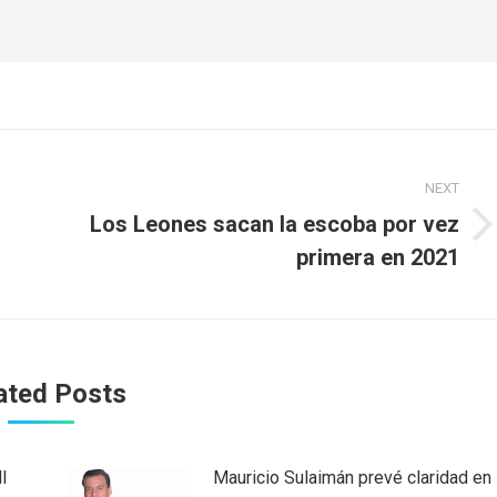
NEXT
Los Leones sacan la escoba por vez
Next
primera en 2021
post:
ated Posts
l
Mauricio Sulaimán prevé claridad en