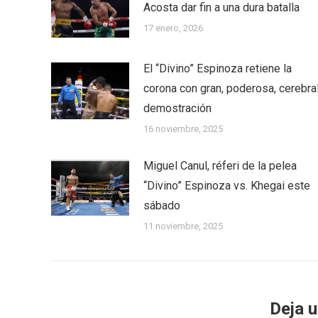
Acosta dar fin a una dura batalla
17 enero, 2026
El “Divino” Espinoza retiene la
corona con gran, poderosa, cerebra
demostración
16 noviembre, 2025
Miguel Canul, réferi de la pelea
“Divino” Espinoza vs. Khegai este
sábado
11 noviembre, 2025
Deja 