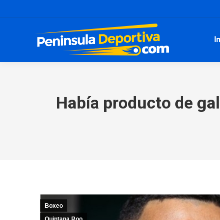
I
Había producto de gal
Boxeo
Quintana Roo