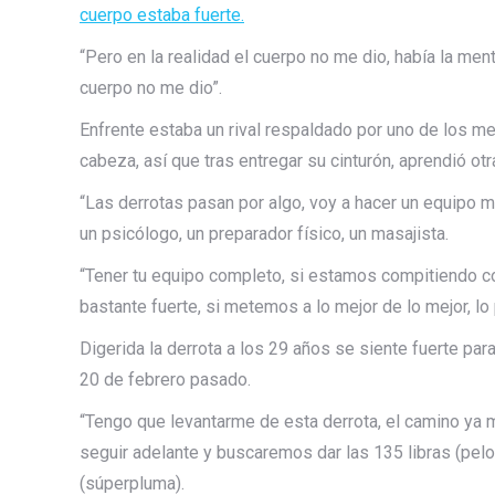
cuerpo estaba fuerte.
“Pero en la realidad el cuerpo no me dio, había la ment
cuerpo no me dio”.
Enfrente estaba un rival respaldado por uno de los m
cabeza, así que tras entregar su cinturón, aprendió otr
“Las derrotas pasan por algo, voy a hacer un equipo mu
un psicólogo, un preparador físico, un masajista.
“Tener tu equipo completo, si estamos compitiendo co
bastante fuerte, si metemos a lo mejor de lo mejor, lo
Digerida la derrota a los 29 años se siente fuerte par
20 de febrero pasado.
“Tengo que levantarme de esta derrota, el camino ya m
seguir adelante y buscaremos dar las 135 libras (pelo 
(súperpluma).