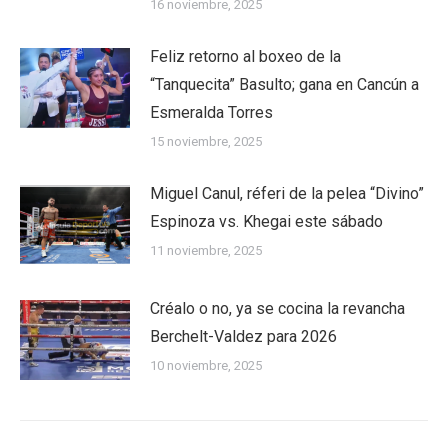
16 noviembre, 2025
Feliz retorno al boxeo de la
“Tanquecita” Basulto; gana en Cancún a
Esmeralda Torres
15 noviembre, 2025
Miguel Canul, réferi de la pelea “Divino”
Espinoza vs. Khegai este sábado
11 noviembre, 2025
Créalo o no, ya se cocina la revancha
Berchelt-Valdez para 2026
10 noviembre, 2025