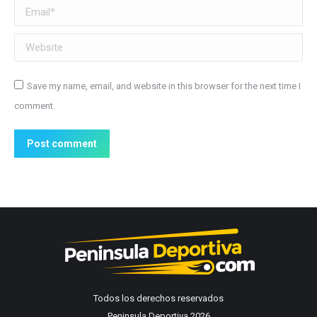
Email *
Website
Save my name, email, and website in this browser for the next time I
comment.
Post comment
Todos los derechos reservados
Peninsula Deportiva 2026