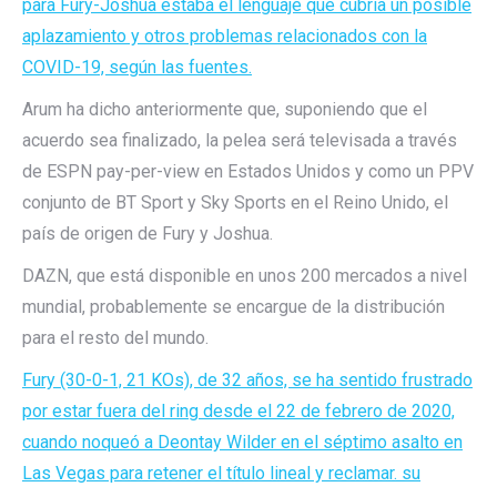
para Fury-Joshua estaba el lenguaje que cubría un posible
aplazamiento y otros problemas relacionados con la
COVID-19, según las fuentes.
Arum ha dicho anteriormente que, suponiendo que el
acuerdo sea finalizado, la pelea será televisada a través
de ESPN pay-per-view en Estados Unidos y como un PPV
conjunto de BT Sport y Sky Sports en el Reino Unido, el
país de origen de Fury y Joshua.
DAZN, que está disponible en unos 200 mercados a nivel
mundial, probablemente se encargue de la distribución
para el resto del mundo.
Fury (30-0-1, 21 KOs), de 32 años, se ha sentido frustrado
por estar fuera del ring desde el 22 de febrero de 2020,
cuando noqueó a Deontay Wilder en el séptimo asalto en
Las Vegas para retener el título lineal y reclamar. su