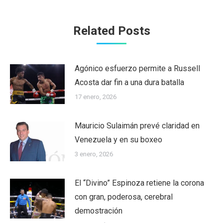
Related Posts
Agónico esfuerzo permite a Russell
Acosta dar fin a una dura batalla
17 enero, 2026
Mauricio Sulaimán prevé claridad en
Venezuela y en su boxeo
3 enero, 2026
El “Divino” Espinoza retiene la corona
con gran, poderosa, cerebral
demostración