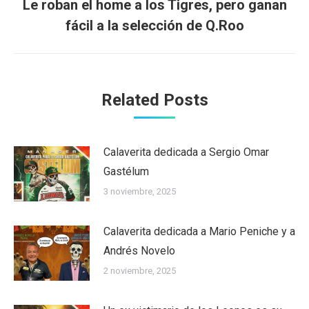
Le roban el home a los Tigres, pero ganan
Next
fácil a la selección de Q.Roo
post:
Related Posts
Calaverita dedicada a Sergio Omar
Gastélum
3 noviembre, 2025
Calaverita dedicada a Mario Peniche y a
Andrés Novelo
2 noviembre, 2025