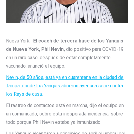
Nueva York.-
El coach de tercera base de los Yanquis
de Nueva York, Phil Nevin,
dio positivo para COVID-19
en un raro caso, después de estar completamente
vacunado, anunció el equipo.
Nevin, de 50 años, está ya en cuarentena en la ciudad de
Tampa, donde los Yanquis abrieron ayer una serie contra
los Rays de casa.
El rastreo de contactos está en marcha, dijo el equipo en
un comunicado, sobre esta inesperada incidencia, sobre
todo porque Phil Nevin estaba ya inmunizado.
Los Yanquis alcanzaron a principios de abril el umbral del