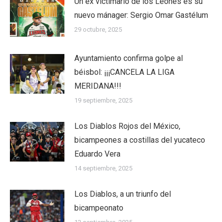
Un ex victimario de los Leones es su
nuevo mánager: Sergio Omar Gastélum
29 octubre, 2025
Ayuntamiento confirma golpe al
béisbol: ¡¡¡CANCELA LA LIGA
MERIDANA!!!
19 septiembre, 2025
Los Diablos Rojos del México,
bicampeones a costillas del yucateco
Eduardo Vera
14 septiembre, 2025
Los Diablos, a un triunfo del
bicampeonato