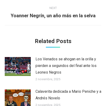
NEXT
Yoanner Negrín, un año más en la selva
Next
post:
Related Posts
Los Venados se ahogan en la orilla y
pierden a segundos del final ante los
Leones Negros
2 noviembre, 2025
Calaverita dedicada a Mario Peniche y a
Andrés Novelo
2 noviembre, 2025