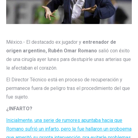
México.- El destacado ex jugador y
entrenador de
origen argentino, Rubén Omar Romano
salió con éxito
de una cirugía ayer lunes para destupirle unas arterias que
le afectaban el corazón.
El Director Técnico está en proceso de recuperación y
permanece fuera de peligro tras el procedimiento del que
fue sujeto.
¿INFARTO?
Inicialmente, una serie de rumores apuntaba hacia que
Romano sufrió un infarto, pero le fue hallaron un proboema
que ameritó su pronta intervención, pra evitarle problemas