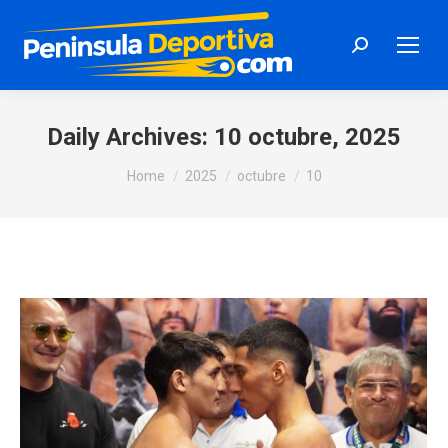
Search:
Daily Archives:
10 octubre, 2025
You are here:
Home
2025
octubre
10