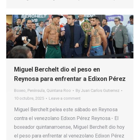
Miguel Berchelt dio el peso en
Reynosa para enfrentar a Edixon Pérez
Boxeo
,
Península
,
Quintana Roo
By
Juan Carlos Gutierrez
10 octubre, 2025
Leave a comment
Miguel Berchelt pelea este sábado en Reynosa
contra el venezolano Edixon Pérez Reynosa.- El
boxeador quintanarroense, Miguel Berchelt dio hoy
el peso para enfrentar al venezolano Edixon Pérez